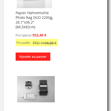
Papier Hahnemühle
Photo Rag DUO 220Gg,
26.1"x36.2"
(66.5x92cm)
922,40 €
Prix Spécial
Prix public
TTC: 1106,88 €
Ajouter au panier