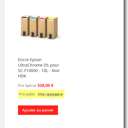
Encre Epson
UltraChrome DS pour
SC-F10000 - 10L - Noir
HDK
528,00 €
Prix Spécial
Prix public
TTC: 633,60 €
Ajouter au panier