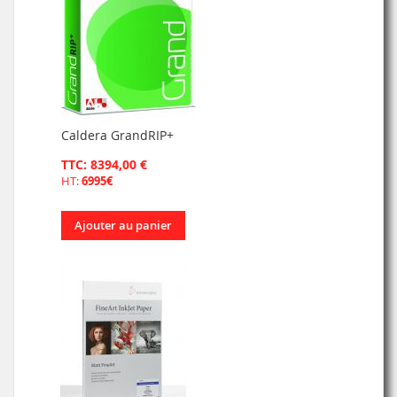
Caldera GrandRIP+
TTC: 8394,00 €
HT:
6995€
Ajouter au panier