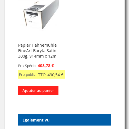
Papier Hahnemühle
FineArt Baryta Satin
300g, 914mm x 12m
408,78 €
Prix Spécial
Prix public
TTC: 490,54 €
Ajouter au panier
Egalement vu