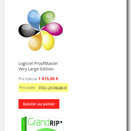
Logiciel ProofMaster
Very Large Edition
1 815,00 €
Prix Spécial
Prix public
TTC: 2178,00 €
Ajouter au panier