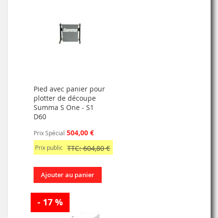
Pied avec panier pour
plotter de découpe
Summa S One - S1
D60
504,00 €
Prix Spécial
Prix public
TTC: 604,80 €
Ajouter au panier
- 17 %