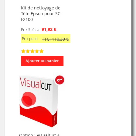
Kit de nettoyage de
Tête Epson pour SC-
F2100
91,92 €
Prix Spécial
Prix public
TTC: 110,30 €
Ajouter au panier
Option : VisualCut +