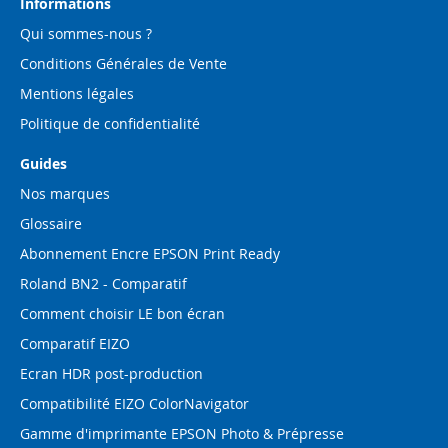
d’information
Informations
:
Qui sommes-nous ?
Conditions Générales de Vente
Mentions légales
Politique de confidentialité
Guides
Nos marques
Glossaire
Abonnement Encre EPSON Print Ready
Roland BN2 - Comparatif
Comment choisir LE bon écran
Comparatif EIZO
Ecran HDR post-production
Compatibilité EIZO ColorNavigator
Gamme d'imprimante EPSON Photo & Prépresse