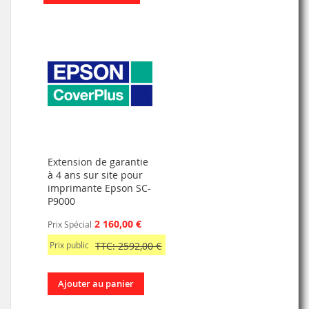
Extension de garantie
à 4 ans sur site pour
imprimante Epson SC-
P9000
2 160,00 €
Prix Spécial
Prix public
TTC: 2592,00 €
Ajouter au panier