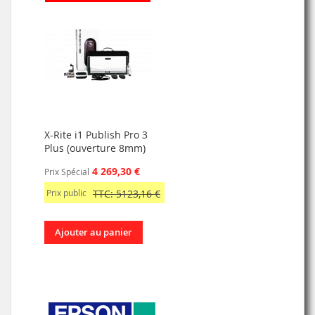
X-Rite i1 Publish Pro 3
Plus (ouverture 8mm)
4 269,30 €
Prix Spécial
Prix public
TTC: 5123,16 €
Ajouter au panier