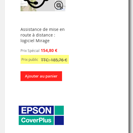
Assistance de mise en
route à distance :
logiciel Mirage
154,80 €
Prix Spécial
Prix public
TTC: 185,76 €
Ajouter au panier