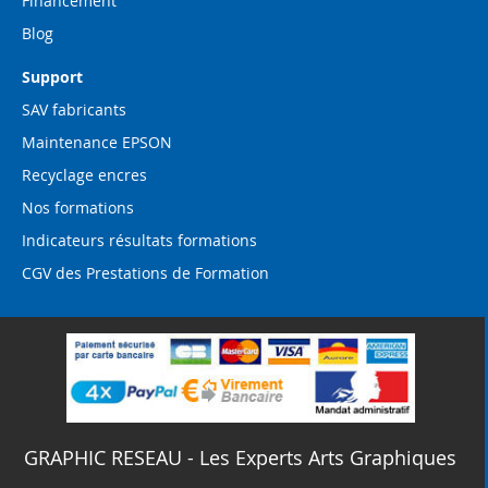
Financement
Blog
Support
SAV fabricants
Maintenance EPSON
Recyclage encres
Nos formations
Indicateurs résultats formations
CGV des Prestations de Formation
GRAPHIC RESEAU - Les Experts Arts Graphiques