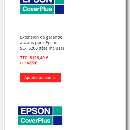
Extension de garantie
à 4 ans pour Epson
SC-F6200 (tête incluse)
TTC: 5126,40 €
HT:
4272€
Ajouter au panier