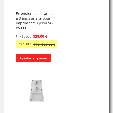
Extension de garantie
à 3 ans sur site pour
imprimante Epson SC-
P5000
528,00 €
Prix Spécial
Prix public
TTC: 633,60 €
Ajouter au panier