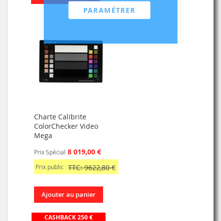
PARAMÉTRER
Charte Calibrite
ColorChecker Video
Mega
8 019,00 €
Prix Spécial
Prix public
TTC: 9622,80 €
Ajouter au panier
CASHBACK 250 €