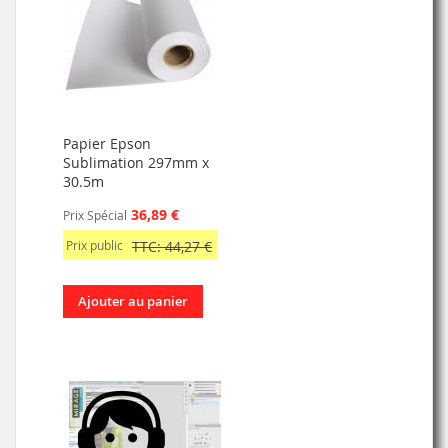
Papier Epson
Sublimation 297mm x
30.5m
36,89 €
Prix Spécial
Prix public
TTC: 44,27 €
Ajouter au panier