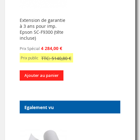
Extension de garantie
à 3 ans pour imp.
Epson SC-F9300 (tête
incluse)
4 284,00 €
Prix Spécial
Prix public
TTC: 5140,80 €
Ajouter au panier
Egalement vu