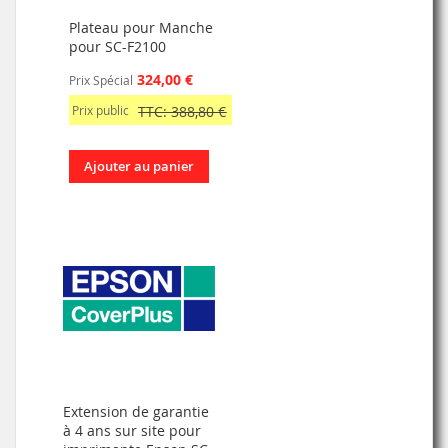
Plateau pour Manche
pour SC-F2100
324,00 €
Prix Spécial
Prix public
TTC: 388,80 €
Ajouter au panier
Extension de garantie
à 4 ans sur site pour