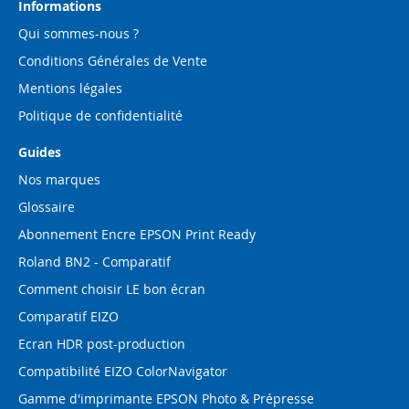
d’information
Informations
:
Qui sommes-nous ?
Conditions Générales de Vente
Mentions légales
Politique de confidentialité
Guides
Nos marques
Glossaire
Abonnement Encre EPSON Print Ready
Roland BN2 - Comparatif
Comment choisir LE bon écran
Comparatif EIZO
Ecran HDR post-production
Compatibilité EIZO ColorNavigator
Gamme d'imprimante EPSON Photo & Prépresse