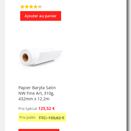
Ajouter au panier
Papier Baryta Satin
NW Fine Art, 310g,
432mm x 12.2m
125,52 €
Prix Spécial
Prix public
TTC: 150,62 €