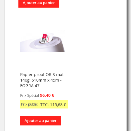
Ajouter au panier
Papier proof ORIS mat
140g, 610mm x 45m -
FOGRA 47
96,40 €
Prix Spécial
Prix public
TTC: 115,68 €
Ajouter au panier