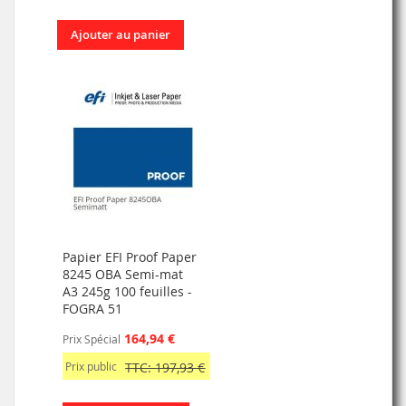
Ajouter au panier
Papier EFI Proof Paper
8245 OBA Semi-mat
A3 245g 100 feuilles -
FOGRA 51
164,94 €
Prix Spécial
Prix public
TTC: 197,93 €