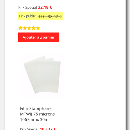
32,18 €
Prix Spécial
Prix public
TTC: 38,62 €
Ajouter au panier
Film Stabiphane
MTWIJ 75 microns
1067mmx 30m
183,37 €
Prix Spécial