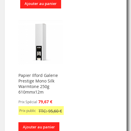
Ajouter au panier
Papier Ilford Galerie
Prestige Mono Silk
Warmtone 250g
610mmx12m
79,67 €
Prix Spécial
Prix public
TTC: 95,60 €
Ajouter au panier