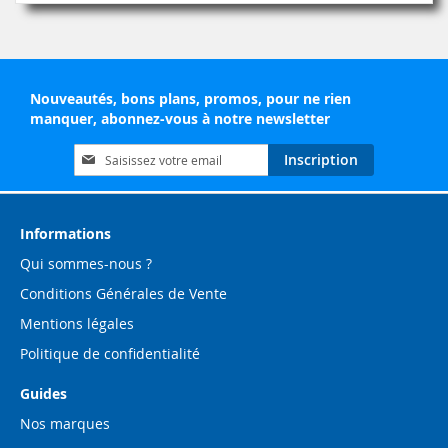
Nouveautés, bons plans, promos, pour ne rien
manquer, abonnez-vous à notre newsletter
Inscription
Inscription
à
notre
lettre
d’information
Informations
:
Qui sommes-nous ?
Conditions Générales de Vente
Mentions légales
Politique de confidentialité
Guides
Nos marques