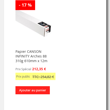
- 17 %
Papier CANSON
INFINITY Arches 88
310g 610mm x 12m
212,35 €
Prix Spécial
Prix public
TTC: 254,82 €
Ajouter au panier