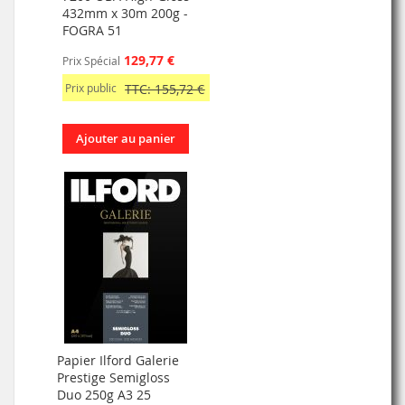
432mm x 30m 200g -
FOGRA 51
129,77 €
Prix Spécial
Prix public
TTC: 155,72 €
Ajouter au panier
Papier Ilford Galerie
Prestige Semigloss
Duo 250g A3 25