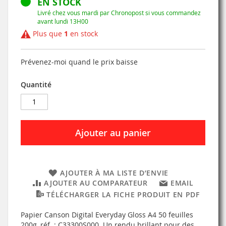
EN STOCK
Livré chez vous mardi par Chronopost si vous commandez
avant lundi 13H00
Plus que
1
en stock
Prévenez-moi quand le prix baisse
Quantité
Ajouter au panier
AJOUTER À MA LISTE D’ENVIE
AJOUTER AU COMPARATEUR
EMAIL
TÉLÉCHARGER LA FICHE PRODUIT EN PDF
Papier Canson Digital Everyday Gloss A4 50 feuilles
200g, réf. : C33300S000. Un rendu brillant pour des