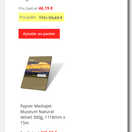
46,19 €
Prix Spécial
Prix public
TTC: 55,43 €
Ajouter au panier
Papier MediaJet
Museum Natural
Velvet 300g, 1118mm x
15m