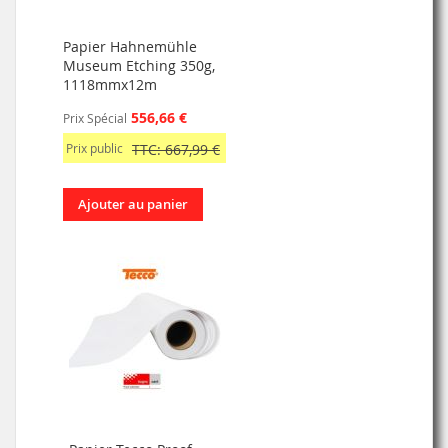
Papier Hahnemühle
Museum Etching 350g,
1118mmx12m
556,66 €
Prix Spécial
Prix public
TTC: 667,99 €
Ajouter au panier