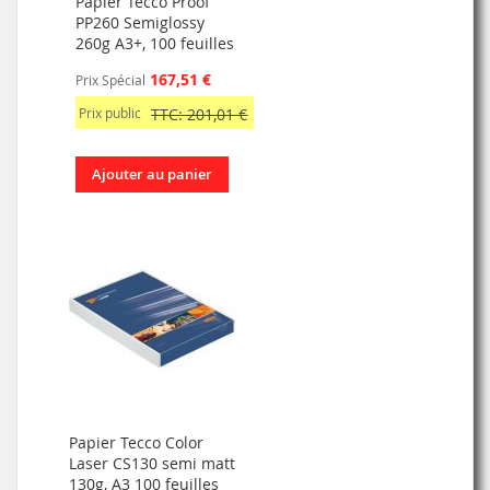
Papier Tecco Proof
PP260 Semiglossy
260g A3+, 100 feuilles
167,51 €
Prix Spécial
Prix public
TTC: 201,01 €
Ajouter au panier
Papier Tecco Color
Laser CS130 semi matt
130g, A3 100 feuilles