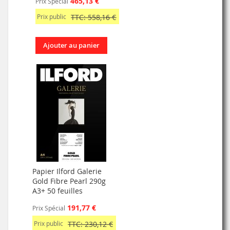
465,13 €
Prix Spécial
Prix public
TTC: 558,16 €
Ajouter au panier
Papier Ilford Galerie
Gold Fibre Pearl 290g
A3+ 50 feuilles
191,77 €
Prix Spécial
Prix public
TTC: 230,12 €