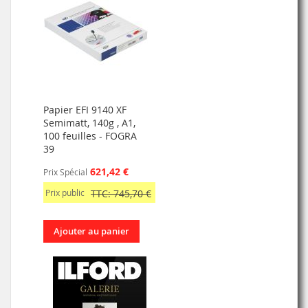
Papier EFI 9140 XF
Semimatt, 140g , A1,
100 feuilles - FOGRA
39
621,42 €
Prix Spécial
Prix public
TTC: 745,70 €
Ajouter au panier