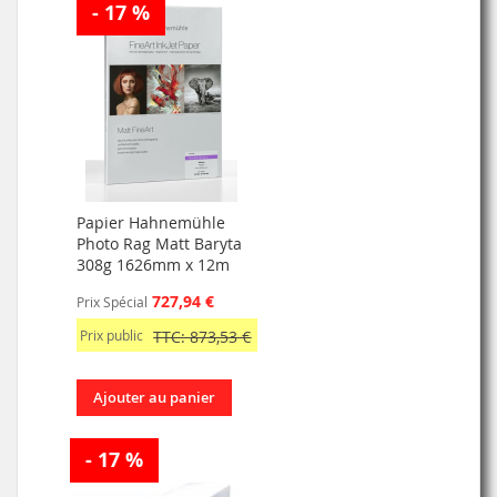
- 17 %
Papier Hahnemühle
Photo Rag Matt Baryta
308g 1626mm x 12m
727,94 €
Prix Spécial
Prix public
TTC: 873,53 €
Ajouter au panier
- 17 %