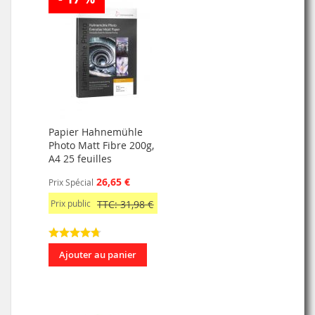
Papier Hahnemühle
Photo Matt Fibre 200g,
A4 25 feuilles
26,65 €
Prix Spécial
Prix public
TTC: 31,98 €
Ajouter au panier