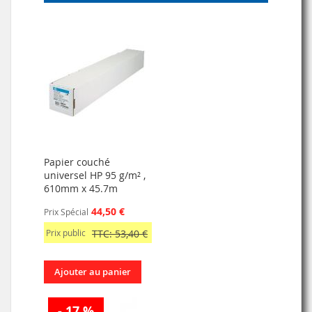
Papier couché
universel HP 95 g/m² ,
610mm x 45.7m
44,50 €
Prix Spécial
Prix public
TTC: 53,40 €
Ajouter au panier
- 17 %