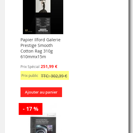
Papier Ilford Galerie
Prestige Smooth
Cotton Rag 310g
610mmx15m
251,99 €
Prix Spécial
Prix public
TTC: 302,39 €
Ajouter au panier
- 17 %