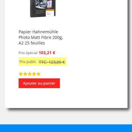
Papier Hahnemühle
Photo Matt Fibre 200g,
A2 25 feuilles
103,21 €
Prix Spécial
Prix public
TTC: 123,85 €
Ajouter au panier