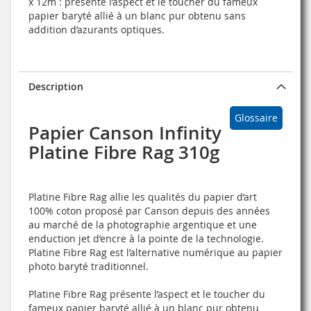
x 12m : présente l’aspect et le toucher du fameux
papier baryté allié à un blanc pur obtenu sans
addition d’azurants optiques.
Description
Glossaire
Papier Canson Infinity
Platine Fibre Rag 310g
Platine Fibre Rag allie les qualités du papier d’art
100% coton proposé par Canson depuis des années
au marché de la photographie argentique et une
enduction jet d’encre à la pointe de la technologie.
Platine Fibre Rag est l’alternative numérique au papier
photo baryté traditionnel.
Platine Fibre Rag présente l’aspect et le toucher du
fameux papier baryté allié à un blanc pur obtenu