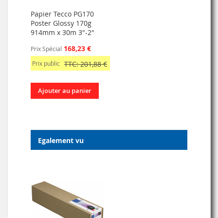
Papier Tecco PG170
Poster Glossy 170g
914mm x 30m 3"-2"
168,23 €
Prix Spécial
Prix public
TTC: 201,88 €
Ajouter au panier
Egalement vu