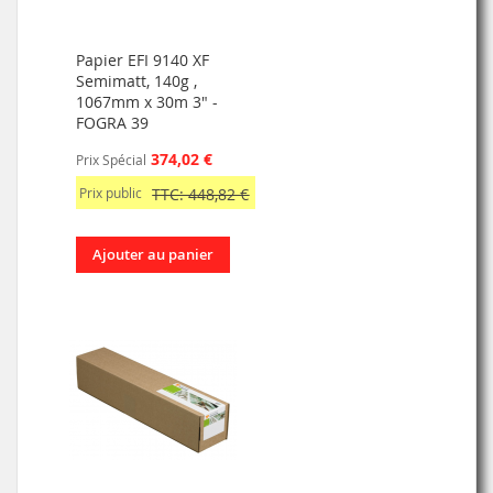
Papier EFI 9140 XF
Semimatt, 140g ,
1067mm x 30m 3" -
FOGRA 39
374,02 €
Prix Spécial
Prix public
TTC: 448,82 €
Ajouter au panier