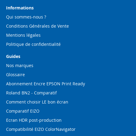
lettre
d’information
Informations
:
Qui sommes-nous ?
Conditions Générales de Vente
Mentions légales
Politique de confidentialité
Guides
Nos marques
Glossaire
Abonnement Encre EPSON Print Ready
Roland BN2 - Comparatif
Comment choisir LE bon écran
Comparatif EIZO
Ecran HDR post-production
Compatibilité EIZO ColorNavigator