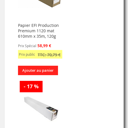
Papier EFI Production
Premium 1120 mat
610mm x 35m, 120g
58,99 €
Prix Spécial
Prix public
TTC: 70,79 €
Ajouter au panier
- 17 %