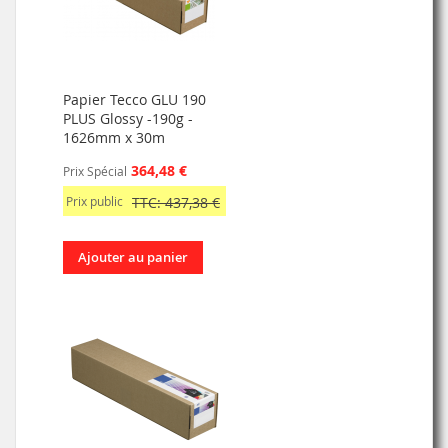
Papier Tecco GLU 190
PLUS Glossy -190g -
1626mm x 30m
364,48 €
Prix Spécial
Prix public
TTC: 437,38 €
Ajouter au panier