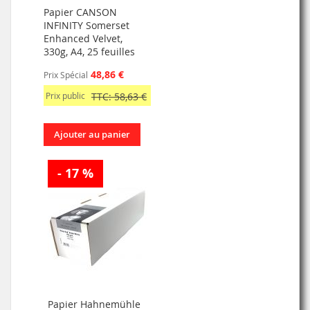
Papier CANSON
INFINITY Somerset
Enhanced Velvet,
330g, A4, 25 feuilles
48,86 €
Prix Spécial
Prix public
TTC: 58,63 €
Ajouter au panier
- 17 %
Papier Hahnemühle