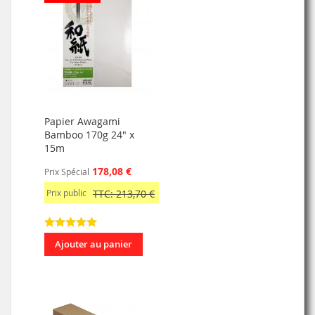
Papier Awagami
Bamboo 170g 24" x
15m
178,08 €
Prix Spécial
Prix public
TTC: 213,70 €
Ajouter au panier