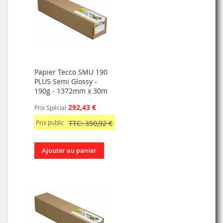
Papier Tecco SMU 190
PLUS Semi Glossy -
190g - 1372mm x 30m
292,43 €
Prix Spécial
Prix public
TTC: 350,92 €
Ajouter au panier