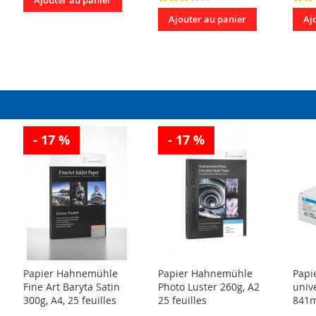
Ajouter au panier
Ajouter au panier
Aj
- 17 %
- 17 %
Papier Hahnemühle
Papier Hahnemühle
Papi
Fine Art Baryta Satin
Photo Luster 260g, A2
univ
300g, A4, 25 feuilles
25 feuilles
841m