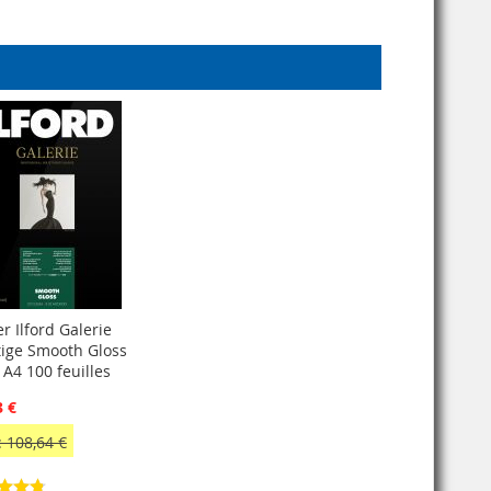
r Ilford Galerie
tige Smooth Gloss
 A4 100 feuilles
3 €
 108,64 €