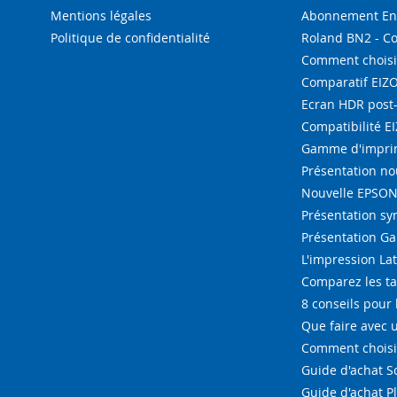
Mentions légales
Abonnement Enc
Politique de confidentialité
Roland BN2 - C
Comment choisi
Comparatif EIZ
Ecran HDR post
Compatibilité E
Gamme d'imprim
Présentation n
Nouvelle EPSON 
Présentation s
Présentation G
L'impression La
Comparez les ta
8 conseils pour 
Que faire avec u
Comment choisir
Guide d'achat 
Guide d'achat P