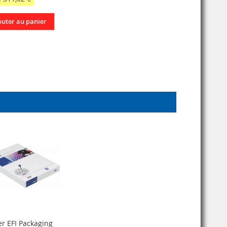
outer au panier
er EFI Packaging