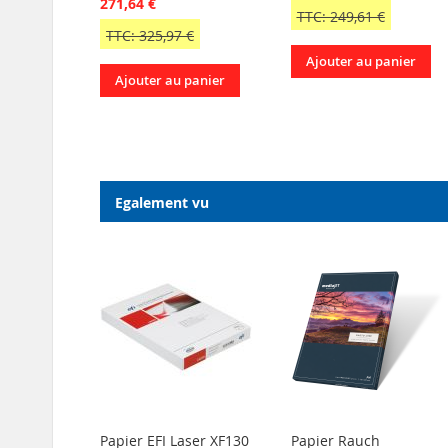
271,64 €
TTC: 249,61 €
TTC: 325,97 €
Ajouter au panier
Ajouter au panier
Egalement vu
Papier EFI Laser XF130
Papier Rauch