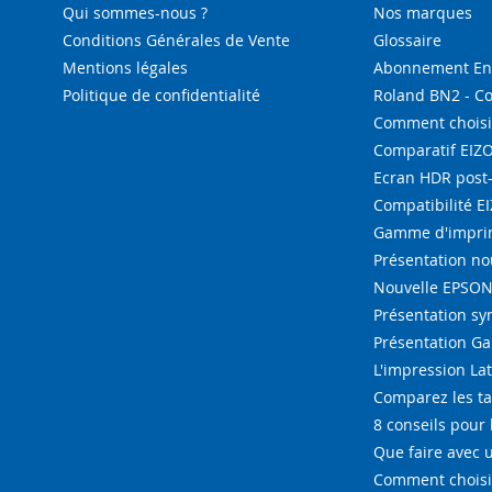
Qui sommes-nous ?
Nos marques
Conditions Générales de Vente
Glossaire
Mentions légales
Abonnement Enc
Politique de confidentialité
Roland BN2 - C
Comment choisi
Comparatif EIZ
Ecran HDR post
Compatibilité E
Gamme d'imprim
Présentation n
Nouvelle EPSON 
Présentation s
Présentation G
L'impression La
Comparez les ta
8 conseils pour 
Que faire avec u
Comment choisir