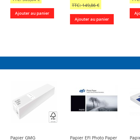
TTC: 149,86 €
Ajouter au panier
Aj
Ajouter au panier
Papier GMG
Papier EFI Photo Paper
Papi