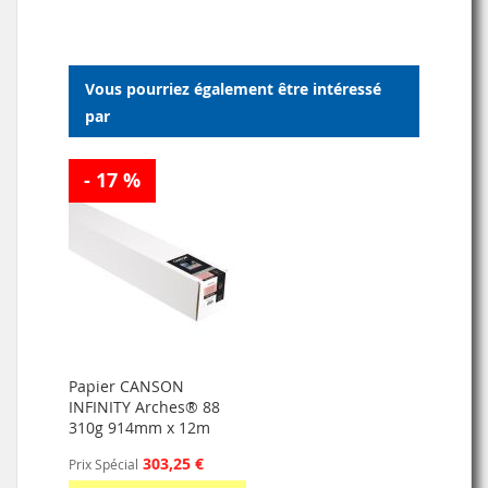
MA
COMPARATEUR
LISTE
Vous pourriez également être intéressé
D’ENVIE
par
- 17 %
Papier CANSON
INFINITY Arches® 88
310g 914mm x 12m
303,25 €
Prix Spécial