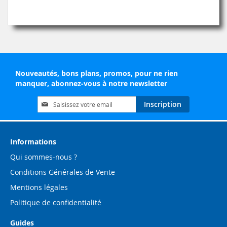
Nouveautés, bons plans, promos, pour ne rien
manquer, abonnez-vous à notre newsletter
Inscription
Inscription
à
notre
lettre
d’information
Informations
:
Qui sommes-nous ?
Conditions Générales de Vente
Mentions légales
Politique de confidentialité
Guides