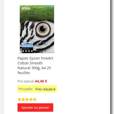
Papier Epson FineArt
Cotton Smooth
Natural 300g, A4 25
feuilles
44,46 €
Prix Spécial
Prix public
TTC: 53,35 €
Ajouter au panier