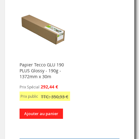
Papier Tecco GLU 190
PLUS Glossy - 190g -
1372mm x 30m
292,44 €
Prix Spécial
Prix public
TTC: 350,93 €
Ajouter au panier