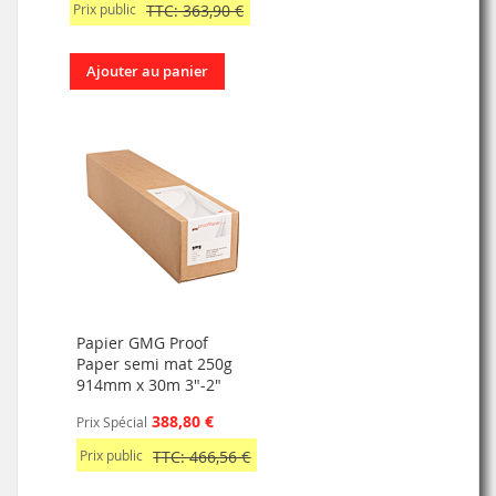
Prix public
TTC: 363,90 €
Ajouter au panier
Papier GMG Proof
Paper semi mat 250g
914mm x 30m 3"-2"
388,80 €
Prix Spécial
Prix public
TTC: 466,56 €