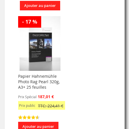
Ajouter au panier
- 17 %
Papier Hahnemühle
Photo Rag Pearl 320g,
A3+ 25 feuilles
187,01 €
Prix Spécial
Prix public
TTC: 224,41 €
Ajouter au panier