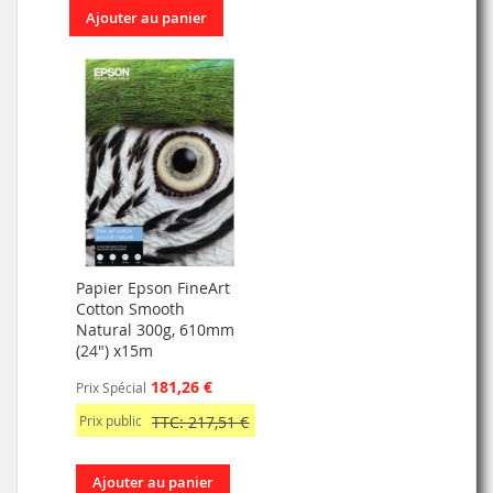
Ajouter au panier
Papier Epson FineArt
Cotton Smooth
Natural 300g, 610mm
(24") x15m
181,26 €
Prix Spécial
Prix public
TTC: 217,51 €
Ajouter au panier