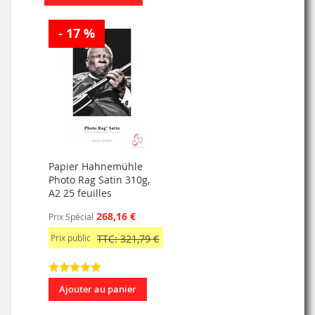
- 17 %
Papier Hahnemühle
Photo Rag Satin 310g,
A2 25 feuilles
268,16 €
Prix Spécial
Prix public
TTC: 321,79 €
Ajouter au panier