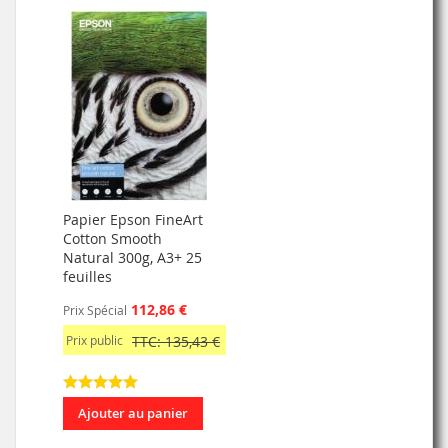
Papier Epson FineArt
Cotton Smooth
Natural 300g, A3+ 25
feuilles
112,86 €
Prix Spécial
Prix public
TTC: 135,43 €
Ajouter au panier