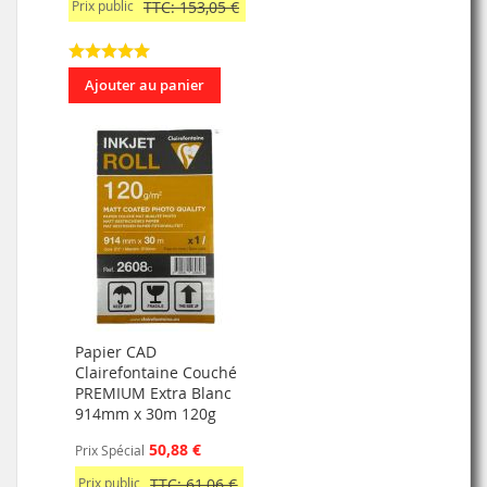
Prix public
TTC: 153,05 €
Ajouter au panier
Papier CAD
Clairefontaine Couché
PREMIUM Extra Blanc
914mm x 30m 120g
50,88 €
Prix Spécial
Prix public
TTC: 61,06 €