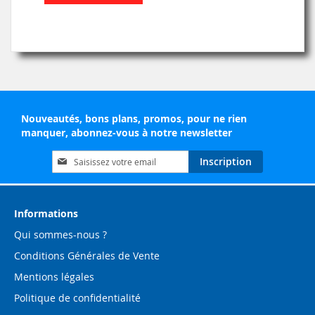
Nouveautés, bons plans, promos, pour ne rien
manquer, abonnez-vous à notre newsletter
Inscription
Inscription
à
notre
lettre
d’information
Informations
:
Qui sommes-nous ?
Conditions Générales de Vente
Mentions légales
Politique de confidentialité