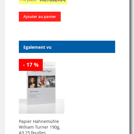
TTC: 593,15 €
Ajouter au panier
Egalement vu
- 17 %
Papier Hahnemühle
William Turner 190g,
A3 25 feuilles