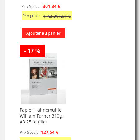
301,34 €
Prix Spécial
Prix public
TTC: 361,61 €
Ajouter au panier
- 17 %
Papier Hahnemühle
William Turner 310g,
A3 25 feuilles
127,54 €
Prix Spécial