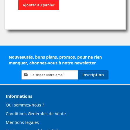
Ajouter au panier
Nouveautés, bons plans, promos, pour ne rien
manquer, abonnez-vous à notre newsletter
Inscription
Inscription
à
notre
lettre
d’information
Informations
:
Qui sommes-nous ?
Conditions Générales de Vente
Mentions légales