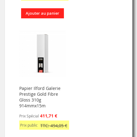
Ajouter au panier
Papier Ilford Galerie
Prestige Gold Fibre
Gloss 310g
914mmx15m
411,71 €
Prix Spécial
Prix public
TTC: 494,05 €