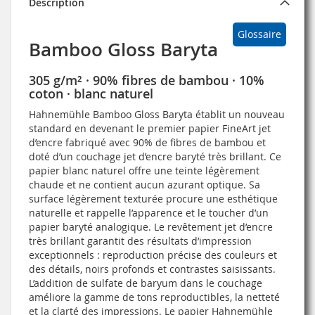
Description
Glossaire
Bamboo Gloss Baryta
305 g/m² · 90% fibres de bambou · 10%
coton · blanc naturel
Hahnemühle Bamboo Gloss Baryta établit un nouveau
standard en devenant le premier papier FineArt jet
d’encre fabriqué avec 90% de fibres de bambou et
doté d’un couchage jet d’encre baryté très brillant. Ce
papier blanc naturel offre une teinte légèrement
chaude et ne contient aucun azurant optique. Sa
surface légèrement texturée procure une esthétique
naturelle et rappelle l’apparence et le toucher d’un
papier baryté analogique. Le revêtement jet d’encre
très brillant garantit des résultats d’impression
exceptionnels : reproduction précise des couleurs et
des détails, noirs profonds et contrastes saisissants.
L’addition de sulfate de baryum dans le couchage
améliore la gamme de tons reproductibles, la netteté
et la clarté des impressions. Le papier Hahnemühle