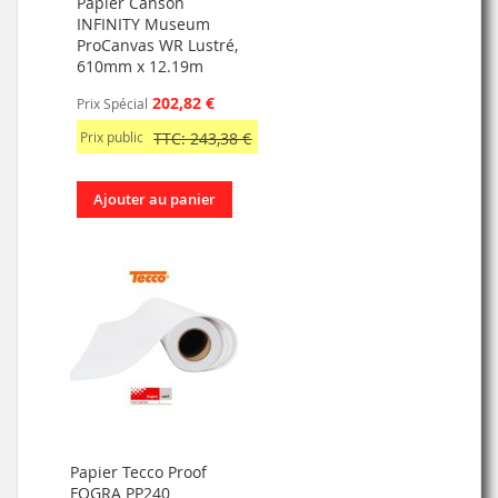
Papier Canson
INFINITY Museum
ProCanvas WR Lustré,
610mm x 12.19m
202,82 €
Prix Spécial
Prix public
TTC: 243,38 €
Ajouter au panier
Papier Tecco Proof
FOGRA PP240