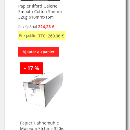
Papier Ilford Galerie
Smooth Cotton Sonora
320g 610mmx15m
224,23 €
Prix Spécial
Prix public
TTC: 269,08 €
Ajouter au panier
- 17 %
Papier Hahnemühle
Museum Etching 350g,