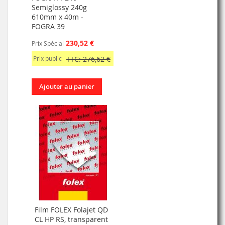
Semiglossy 240g
610mm x 40m -
FOGRA 39
230,52 €
Prix Spécial
Prix public
TTC: 276,62 €
Ajouter au panier
Film FOLEX Folajet QD
CL HP RS, transparent