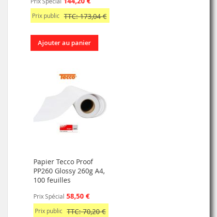
144,20 €
Prix Spécial
Prix public
TTC: 173,04 €
Ajouter au panier
Papier Tecco Proof
PP260 Glossy 260g A4,
100 feuilles
58,50 €
Prix Spécial
Prix public
TTC: 70,20 €