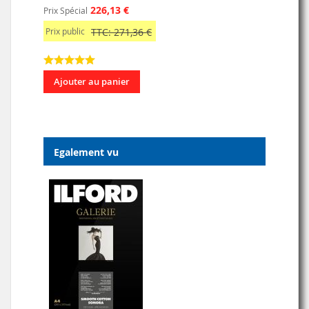
226,13 €
Prix Spécial
Prix public
TTC: 271,36 €
Ajouter au panier
Egalement vu