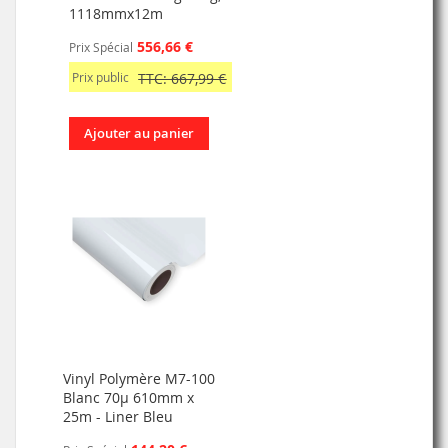
1118mmx12m
556,66 €
Prix Spécial
Prix public
TTC: 667,99 €
Ajouter au panier
Vinyl Polymère M7-100
Blanc 70µ 610mm x
25m - Liner Bleu