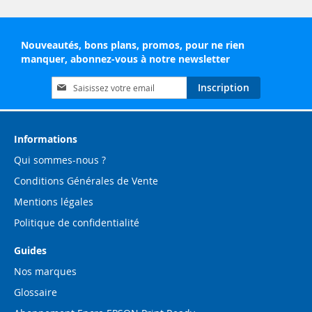
Nouveautés, bons plans, promos, pour ne rien
manquer, abonnez-vous à notre newsletter
Inscription
Inscription
à
notre
lettre
d’information
Informations
:
Qui sommes-nous ?
Conditions Générales de Vente
Mentions légales
Politique de confidentialité
Guides
Nos marques
Glossaire