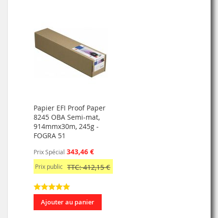
Papier EFI Proof Paper
8245 OBA Semi-mat,
914mmx30m, 245g -
FOGRA 51
343,46 €
Prix Spécial
Prix public
TTC: 412,15 €
Ajouter au panier