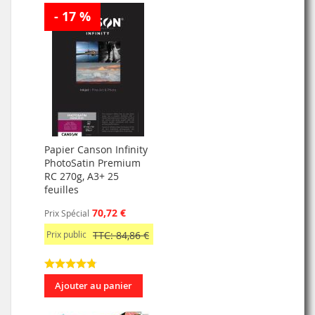
- 17 %
Papier Canson Infinity
PhotoSatin Premium
RC 270g, A3+ 25
feuilles
70,72 €
Prix Spécial
Prix public
TTC: 84,86 €
Ajouter au panier