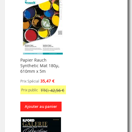
Papier Rauch
Synthetic Mat 180µ,
610mm x 5m
35,47 €
Prix Spécial
Prix public
TTC: 42,56 €
Ajouter au panier