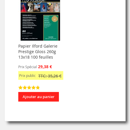
Papier Ilford Galerie
Prestige Gloss 260g
13x18 100 feuilles
29,38 €
Prix Spécial
Prix public
TTC: 35,26 €
Ajouter au panier