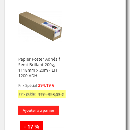
Papier Poster Adhésif
Semi-Brillant 200g,
1118mm x 20m - EFI
1200 ADH
294,19 €
Prix Spécial
Prix public
TTC: 353,03 €
Ajouter au panier
- 17 %