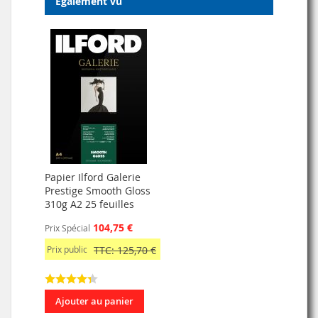
Egalement vu
Papier Ilford Galerie
Prestige Smooth Gloss
310g A2 25 feuilles
104,75 €
Prix Spécial
Prix public
TTC: 125,70 €
Ajouter au panier