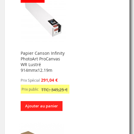
Papier Canson Infinity
PhotoArt ProCanvas
WR Lustré
914mmx12.19m
291,04 €
Prix Spécial
Prix public
TTC: 349,25 €
Ajouter au panier