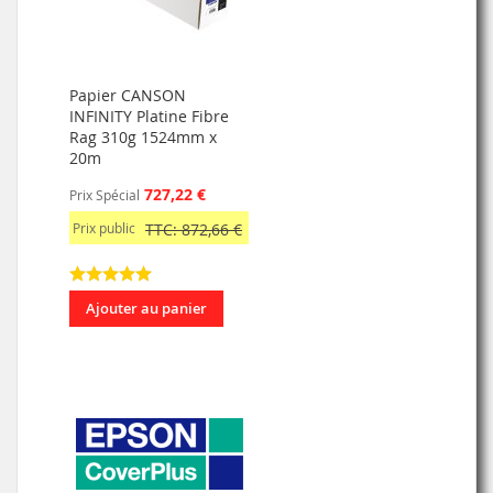
Papier CANSON
INFINITY Platine Fibre
Rag 310g 1524mm x
20m
727,22 €
Prix Spécial
Prix public
TTC: 872,66 €
Ajouter au panier