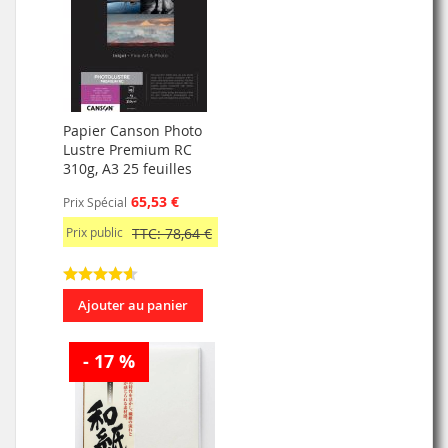
Papier Canson Photo
Lustre Premium RC
310g, A3 25 feuilles
65,53 €
Prix Spécial
Prix public
TTC: 78,64 €
Ajouter au panier
- 17 %