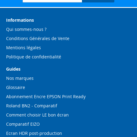
à
notre
lettre
d’information
Informations
:
Qui sommes-nous ?
Conditions Générales de Vente
Mentions légales
Politique de confidentialité
Guides
Nos marques
Glossaire
Abonnement Encre EPSON Print Ready
Roland BN2 - Comparatif
Comment choisir LE bon écran
Comparatif EIZO
Ecran HDR post-production