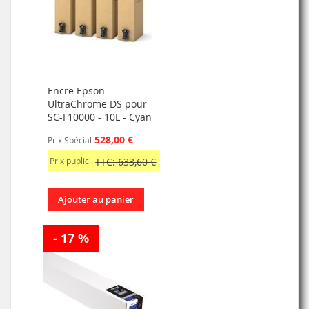
Encre Epson
UltraChrome DS pour
SC-F10000 - 10L - Cyan
528,00 €
Prix Spécial
Prix public
TTC: 633,60 €
Ajouter au panier
- 17 %