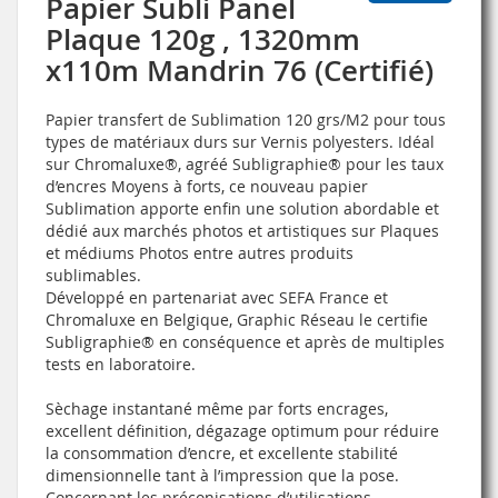
Papier Subli Panel
Plaque 120g , 1320mm
x110m Mandrin 76 (Certifié)
Papier transfert de Sublimation 120 grs/M2 pour tous
types de matériaux durs sur Vernis polyesters. Idéal
sur Chromaluxe®, agréé Subligraphie® pour les taux
d’encres Moyens à forts, ce nouveau papier
Sublimation apporte enfin une solution abordable et
dédié aux marchés photos et artistiques sur Plaques
et médiums Photos entre autres produits
sublimables.
Développé en partenariat avec SEFA France et
Chromaluxe en Belgique, Graphic Réseau le certifie
Subligraphie® en conséquence et après de multiples
tests en laboratoire.
Sèchage instantané même par forts encrages,
excellent définition, dégazage optimum pour réduire
la consommation d’encre, et excellente stabilité
dimensionnelle tant à l’impression que la pose.
Concernant les préconisations d’utilisations