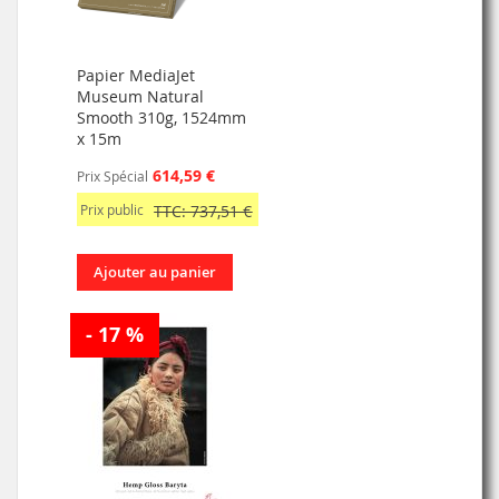
Papier MediaJet
Museum Natural
Smooth 310g, 1524mm
x 15m
614,59 €
Prix Spécial
Prix public
TTC: 737,51 €
Ajouter au panier
- 17 %