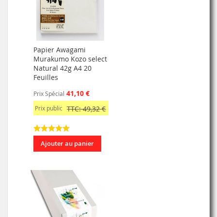
Papier Awagami
Murakumo Kozo select
Natural 42g A4 20
Feuilles
41,10 €
Prix Spécial
Prix public
TTC: 49,32 €
Ajouter au panier