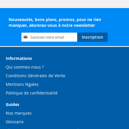
Nouveautés, bons plans, promos, pour ne rien
manquer, abonnez-vous à notre newsletter
Inscription
Inscription
à
notre
lettre
d’information
Informations
:
Qui sommes-nous ?
Conditions Générales de Vente
Mentions légales
Politique de confidentialité
Guides
Nos marques
Glossaire