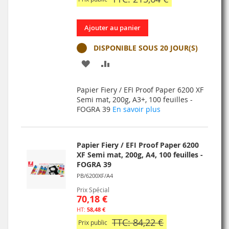
Ajouter au panier
DISPONIBLE SOUS 20 JOUR(S)
AJOUTER
AJOUTER
À
AU
Papier Fiery / EFI Proof Paper 6200 XF
MA
COMPARATEUR
Semi mat, 200g, A3+, 100 feuilles -
FOGRA 39
En savoir plus
LISTE
D’ENVIE
Papier Fiery / EFI Proof Paper 6200
XF Semi mat, 200g, A4, 100 feuilles -
FOGRA 39
PB/6200XF/A4
Prix Spécial
70,18 €
58,48 €
TTC: 84,22 €
Prix public