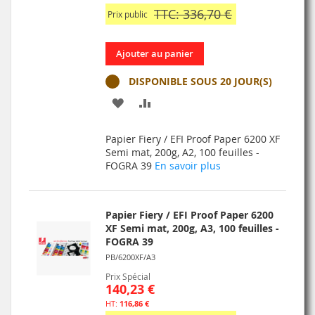
TTC: 336,70 €
Prix public
Ajouter au panier
DISPONIBLE SOUS 20 JOUR(S)
AJOUTER
AJOUTER
À
AU
Papier Fiery / EFI Proof Paper 6200 XF
MA
COMPARATEUR
Semi mat, 200g, A2, 100 feuilles -
FOGRA 39
En savoir plus
LISTE
D’ENVIE
Papier Fiery / EFI Proof Paper 6200
XF Semi mat, 200g, A3, 100 feuilles -
FOGRA 39
PB/6200XF/A3
Prix Spécial
140,23 €
116,86 €