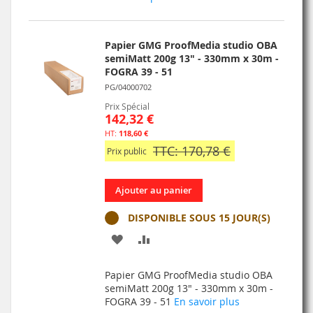
LISTE
D’ENVIE
Papier GMG ProofMedia studio OBA
semiMatt 200g 13" - 330mm x 30m -
FOGRA 39 - 51
PG/04000702
Prix Spécial
142,32 €
118,60 €
TTC: 170,78 €
Prix public
Ajouter au panier
DISPONIBLE SOUS 15 JOUR(S)
AJOUTER
AJOUTER
À
AU
Papier GMG ProofMedia studio OBA
MA
COMPARATEUR
semiMatt 200g 13" - 330mm x 30m -
FOGRA 39 - 51
En savoir plus
LISTE