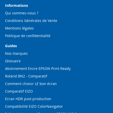
lettre
d’information
Informations
:
Qui sommes-nous ?
Conditions Générales de Vente
Mentions légales
Politique de confidentialité
Guides
Nos marques
Glossaire
Abonnement Encre EPSON Print Ready
Roland BN2 - Comparatif
Comment choisir LE bon écran
Comparatif EIZO
Ecran HDR post-production
Compatibilité EIZO ColorNavigator