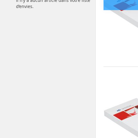
Il n’y a aucun article dans votre liste
d’envies.