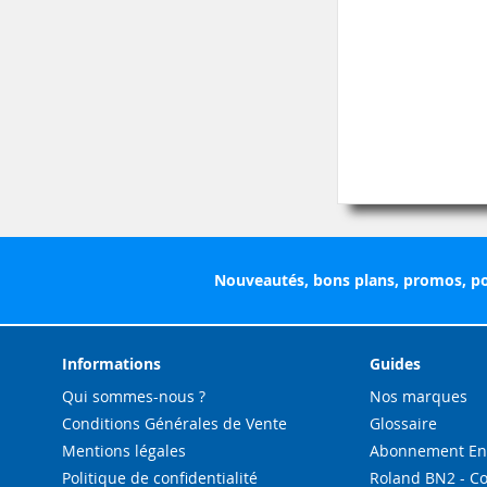
Nouveautés, bons plans, promos, po
Informations
Guides
Qui sommes-nous ?
Nos marques
Conditions Générales de Vente
Glossaire
Mentions légales
Abonnement Enc
Politique de confidentialité
Roland BN2 - C