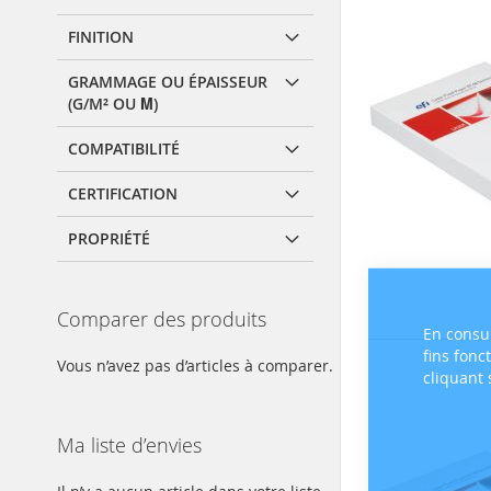
FINITION
GRAMMAGE OU ÉPAISSEUR
(G/M² OU Μ)
COMPATIBILITÉ
CERTIFICATION
PROPRIÉTÉ
Comparer des produits
En consul
fins fonc
Vous n’avez pas d’articles à comparer.
cliquant
Ma liste d’envies