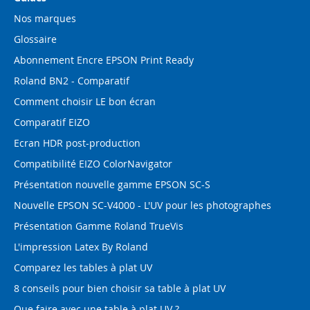
Nos marques
Glossaire
Abonnement Encre EPSON Print Ready
Roland BN2 - Comparatif
Comment choisir LE bon écran
Comparatif EIZO
Ecran HDR post-production
Compatibilité EIZO ColorNavigator
Présentation nouvelle gamme EPSON SC-S
Nouvelle EPSON SC-V4000 - L'UV pour les photographes
Présentation Gamme Roland TrueVis
L'impression Latex By Roland
Comparez les tables à plat UV
8 conseils pour bien choisir sa table à plat UV
Que faire avec une table à plat UV ?