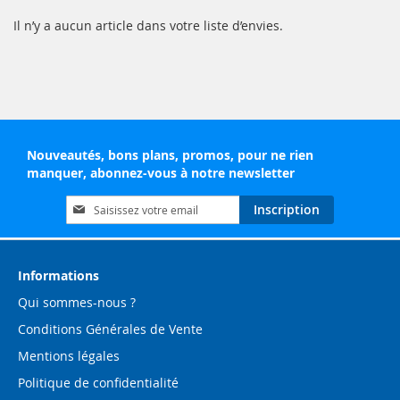
Il n’y a aucun article dans votre liste d’envies.
Nouveautés, bons plans, promos, pour ne rien
manquer, abonnez-vous à notre newsletter
Inscription
Inscription
à
notre
lettre
d’information
Informations
:
Qui sommes-nous ?
Conditions Générales de Vente
Mentions légales
Politique de confidentialité