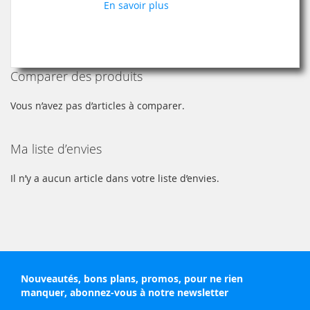
LISTE
En savoir plus
D’ENVIE
Comparer des produits
Vous n’avez pas d’articles à comparer.
Ma liste d’envies
Il n’y a aucun article dans votre liste d’envies.
Nouveautés, bons plans, promos, pour ne rien
manquer, abonnez-vous à notre newsletter