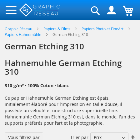
Rechercher
Graphic Réseau
Papiers & Films
Papiers Photo et FineArt
Papiers Hahnemühle
German Etching 310
German Etching 310
Hahnemuhle German Etching
310
310 g/m² · 100% Coton · blanc
Ce papier Hahnemuhle German Etching est épais,
initialement élaboré pour l’impression en taille-douce, il
possède un velouté et une structure superficielle fine.
Hahnemuhle German Etching 310 est, dans le monde, l’un des
supports préférés pour l’art et la photographie.
Pa
Trier par
Vous filtrez par