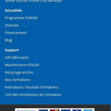
Guide d'achat Plotters de découpe
Actualités
Programme Fidélité
Youtube
Financement
Blog
Support
SAV fabricants
Maintenance EPSON
Recyclage encres
Nos formations
Indicateurs résultats formations
CGV des Prestations de Formation