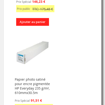
146,23 €
Prix Spécial
Prix public
TTC: 175,48 €
Ajouter au panier
Papier photo satiné
pour encre pigmentée
HP Everyday 235 g/m²,
610mmx30.5m
91,51 €
Prix Spécial