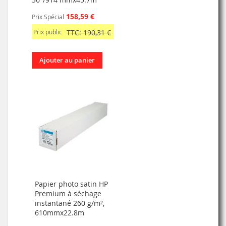
158,59 €
Prix Spécial
Prix public
TTC: 190,31 €
Ajouter au panier
Papier photo satin HP
Premium à séchage
instantané 260 g/m²,
610mmx22.8m