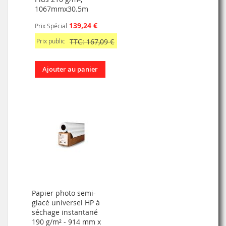
1067mmx30.5m
139,24 €
Prix Spécial
Prix public
TTC: 167,09 €
Ajouter au panier
Papier photo semi-
glacé universel HP à
séchage instantané
190 g/m² - 914 mm x