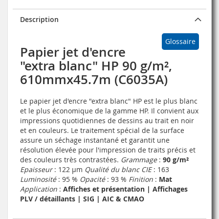
Description
Glossaire
Papier jet d'encre
"extra blanc" HP 90 g/m²,
610mmx45.7m (C6035A)
Le papier jet d'encre "extra blanc" HP est le plus blanc
et le plus économique de la gamme HP. Il convient aux
impressions quotidiennes de dessins au trait en noir
et en couleurs. Le traitement spécial de la surface
assure un séchage instantané et garantit une
résolution élevée pour l'impression de traits précis et
des couleurs très contrastées.
Grammage
:
90 g/m²
Epaisseur
: 122 µm
Qualité du blanc CIE
: 163
Luminosité
: 95 %
Opacité
: 93 %
Finition
:
Mat
Application
:
Affiches et présentation | Affichages
PLV / détaillants | SIG | AIC & CMAO