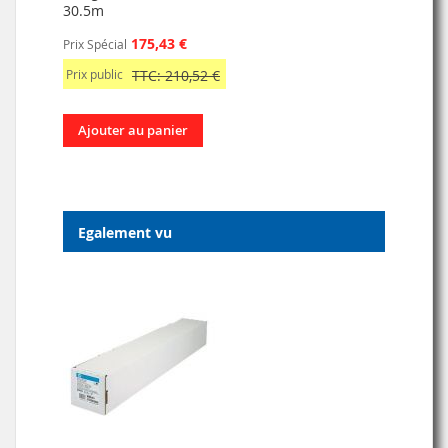
30.5m
175,43 €
Prix Spécial
Prix public
TTC: 210,52 €
Ajouter au panier
Egalement vu