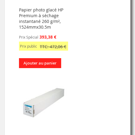
Papier photo glacé HP
Premium à séchage
instantané 260 g/m²,
1524mmx30.5m
393,38 €
Prix Spécial
Prix public
TTC: 472,06 €
Ajouter au panier