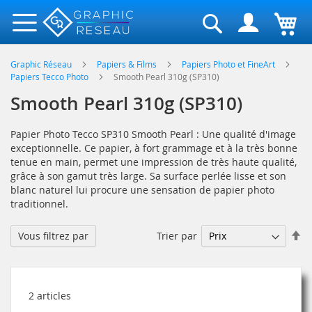
Rechercher
Graphic Réseau
Papiers & Films
Papiers Photo et FineArt
Papiers Tecco Photo
Smooth Pearl 310g (SP310)
Smooth Pearl 310g (SP310)
Papier Photo Tecco SP310 Smooth Pearl : Une qualité d'image
exceptionnelle. Ce papier, à fort grammage et à la très bonne
tenue en main, permet une impression de très haute qualité,
grâce à son gamut très large. Sa surface perlée lisse et son
blanc naturel lui procure une sensation de papier photo
traditionnel.
Pa
Trier par
Vous filtrez par
or
dé
2
articles