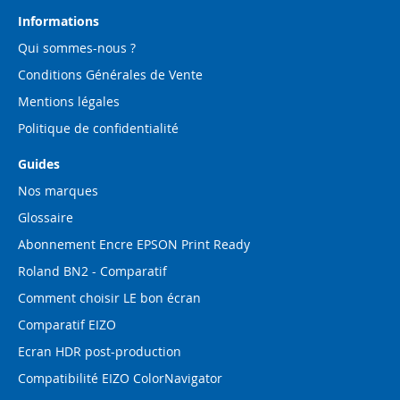
lettre
d’information
Informations
:
Qui sommes-nous ?
Conditions Générales de Vente
Mentions légales
Politique de confidentialité
Guides
Nos marques
Glossaire
Abonnement Encre EPSON Print Ready
Roland BN2 - Comparatif
Comment choisir LE bon écran
Comparatif EIZO
Ecran HDR post-production
Compatibilité EIZO ColorNavigator