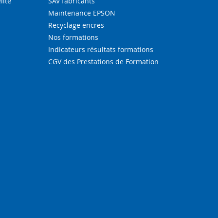
lité
SAV fabricants
Maintenance EPSON
Recyclage encres
Nos formations
Indicateurs résultats formations
CGV des Prestations de Formation