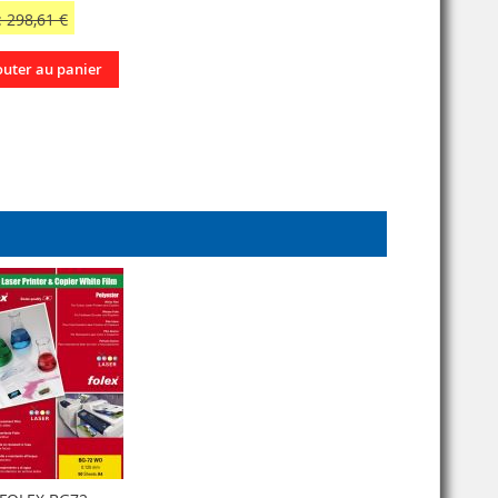
 298,61 €
outer au panier