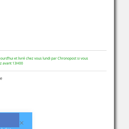
ourd’hui et livré chez vous lundi par Chronopost si vous
 avant 13H00
se
Fermer