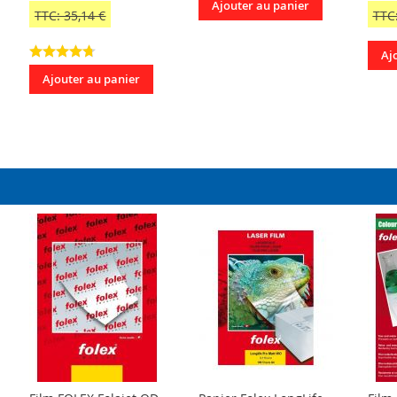
Ajouter au panier
TTC: 35,14 €
TTC:
Aj
Ajouter au panier