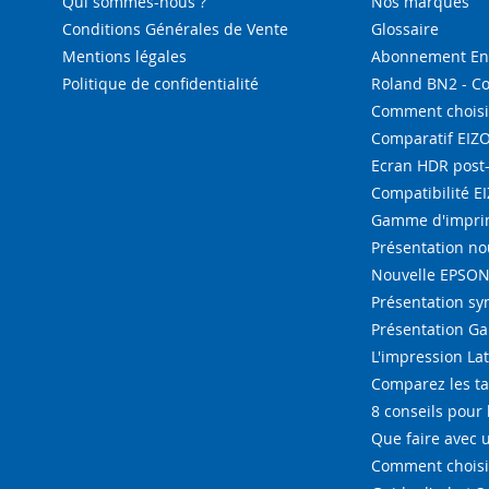
Qui sommes-nous ?
Nos marques
Conditions Générales de Vente
Glossaire
Mentions légales
Abonnement Enc
Politique de confidentialité
Roland BN2 - C
Comment choisi
Comparatif EIZ
Ecran HDR post
Compatibilité E
Gamme d'imprim
Présentation n
Nouvelle EPSON 
Présentation s
Présentation G
L'impression La
Comparez les ta
8 conseils pour 
Que faire avec u
Comment choisir