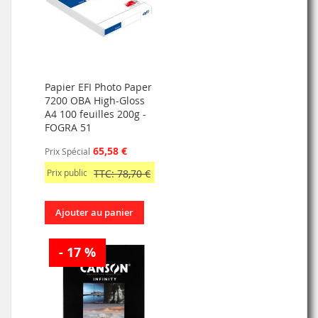
Papier EFI Photo Paper
7200 OBA High-Gloss
A4 100 feuilles 200g -
FOGRA 51
65,58 €
Prix Spécial
Prix public
TTC: 78,70 €
Ajouter au panier
- 17 %