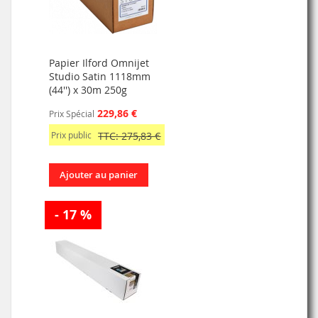
Papier Ilford Omnijet
Studio Satin 1118mm
(44'') x 30m 250g
229,86 €
Prix Spécial
Prix public
TTC: 275,83 €
Ajouter au panier
- 17 %