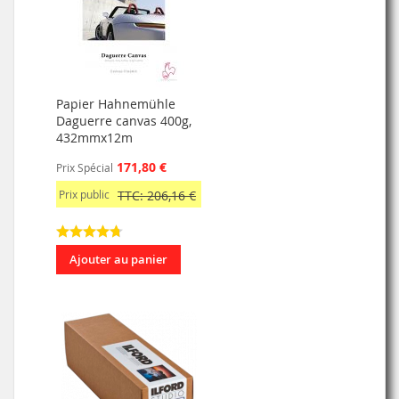
Papier Hahnemühle
Daguerre canvas 400g,
432mmx12m
171,80 €
Prix Spécial
Prix public
TTC: 206,16 €
Ajouter au panier