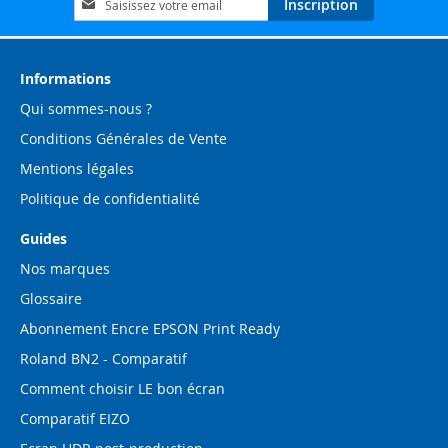
Inscription
à
notre
lettre
d’information
Informations
:
Qui sommes-nous ?
Conditions Générales de Vente
Mentions légales
Politique de confidentialité
Guides
Nos marques
Glossaire
Abonnement Encre EPSON Print Ready
Roland BN2 - Comparatif
Comment choisir LE bon écran
Comparatif EIZO