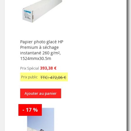
Papier photo glacé HP
Premium à séchage
instantané 260 g/m²,
1524mmx30.5m
393,38 €
Prix Spécial
Prix public
TTC: 472,06 €
Ajouter au panier
- 17 %