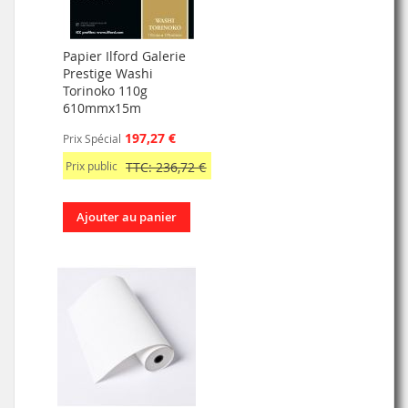
Papier Ilford Galerie
Prestige Washi
Torinoko 110g
610mmx15m
197,27 €
Prix Spécial
Prix public
TTC: 236,72 €
Ajouter au panier