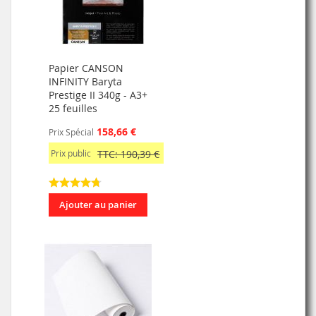
Papier CANSON
INFINITY Baryta
Prestige II 340g - A3+
25 feuilles
158,66 €
Prix Spécial
Prix public
TTC: 190,39 €
Ajouter au panier