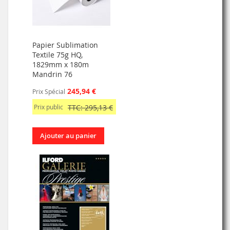
Papier Sublimation
Textile 75g HQ,
1829mm x 180m
Mandrin 76
245,94 €
Prix Spécial
Prix public
TTC: 295,13 €
Ajouter au panier