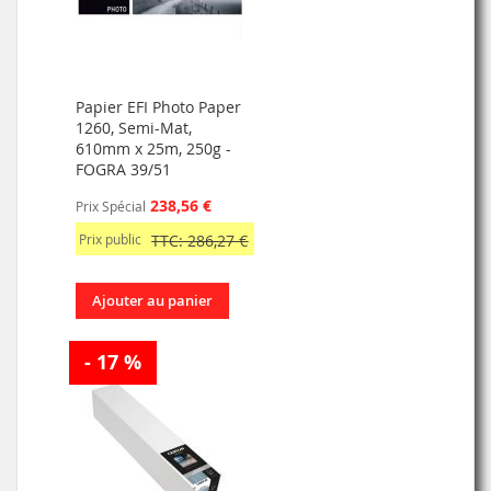
Papier EFI Photo Paper
1260, Semi-Mat,
610mm x 25m, 250g -
FOGRA 39/51
238,56 €
Prix Spécial
Prix public
TTC: 286,27 €
Ajouter au panier
- 17 %