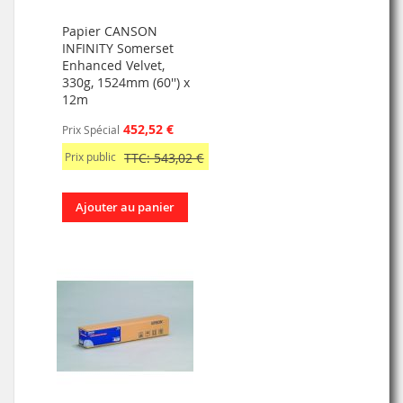
Papier CANSON
INFINITY Somerset
Enhanced Velvet,
330g, 1524mm (60'') x
12m
452,52 €
Prix Spécial
Prix public
TTC: 543,02 €
Ajouter au panier