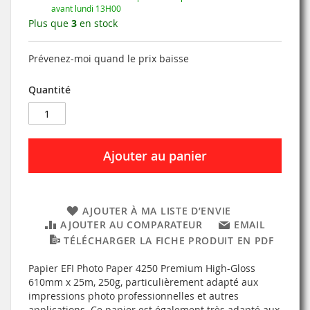
avant lundi 13H00
Plus que
3
en stock
Prévenez-moi quand le prix baisse
Quantité
Ajouter au panier
AJOUTER À MA LISTE D’ENVIE
AJOUTER AU COMPARATEUR
EMAIL
TÉLÉCHARGER LA FICHE PRODUIT EN PDF
Papier EFI Photo Paper 4250 Premium High-Gloss
610mm x 25m, 250g, particulièrement adapté aux
impressions photo professionnelles et autres
applications. Ce papier est également très adapté aux