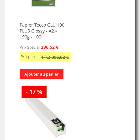
Papier Tecco GLU 190
PLUS Glossy - A2 -
190g - 100f
296,52 €
Prix Spécial
Prix public
TTC: 355,82 €
Ajouter au panier
- 17 %