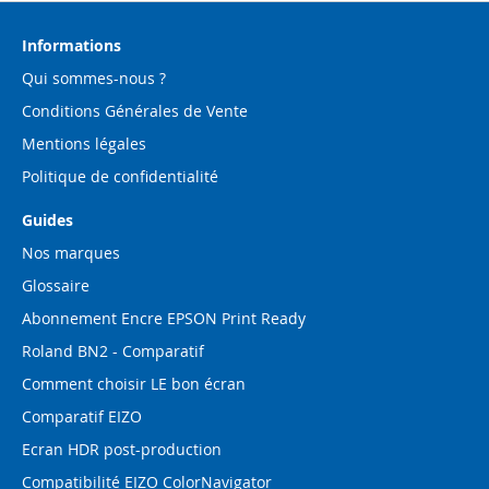
notre
lettre
d’information
Informations
:
Qui sommes-nous ?
Conditions Générales de Vente
Mentions légales
Politique de confidentialité
Guides
Nos marques
Glossaire
Abonnement Encre EPSON Print Ready
Roland BN2 - Comparatif
Comment choisir LE bon écran
Comparatif EIZO
Ecran HDR post-production
Compatibilité EIZO ColorNavigator