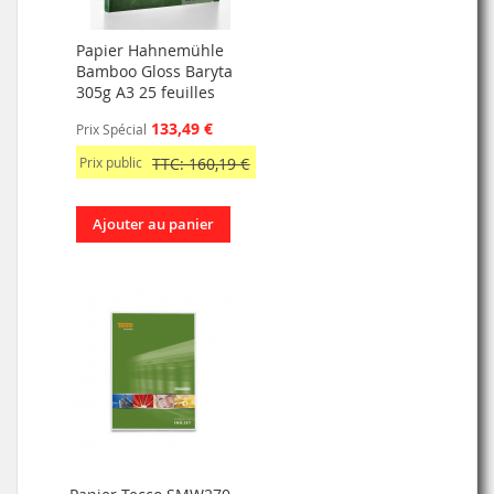
Papier Hahnemühle
Bamboo Gloss Baryta
305g A3 25 feuilles
133,49 €
Prix Spécial
Prix public
TTC: 160,19 €
Ajouter au panier