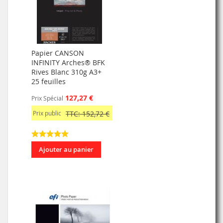
Papier CANSON
INFINITY Arches® BFK
Rives Blanc 310g A3+
25 feuilles
127,27 €
Prix Spécial
Prix public
TTC: 152,72 €
Ajouter au panier