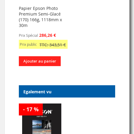
Papier Epson Photo
Premium Semi-Glacé
(170) 166g, 1118mm x
30m
286,26 €
Prix Spécial
Prix public
TTC: 343,51 €
Ajouter au panier
Egalement vu
- 17 %