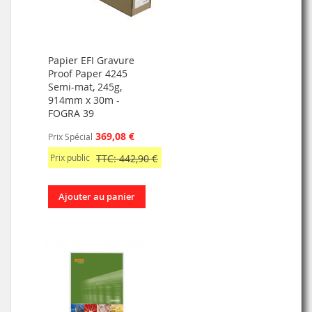
Papier EFI Gravure
Proof Paper 4245
Semi-mat, 245g,
914mm x 30m -
FOGRA 39
369,08 €
Prix Spécial
Prix public
TTC: 442,90 €
Ajouter au panier