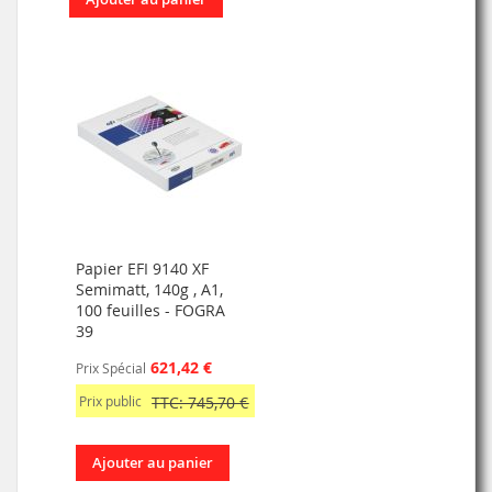
Papier EFI 9140 XF
Semimatt, 140g , A1,
100 feuilles - FOGRA
39
621,42 €
Prix Spécial
Prix public
TTC: 745,70 €
Ajouter au panier