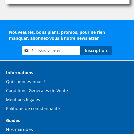
Nouveautés, bons plans, promos, pour ne rien
manquer, abonnez-vous à notre newsletter
Inscription
Inscription
à
notre
lettre
d’information
Informations
:
Qui sommes-nous ?
Conditions Générales de Vente
Mentions légales
Politique de confidentialité
Guides
Nos marques