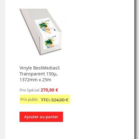
Vinyle BestMediasS
Transparent 150µ,
1372mm x 25m
270,00 €
Prix Spécial
Prix public
TTC: 324,00 €
Ajouter au panier