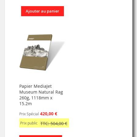
Ajouter au panier
Papier MediaJet
Museum Natural Rag
260g, 1118mm x
15.2m
420,00 €
Prix Spécial
Prix public
TTC: 504,00 €