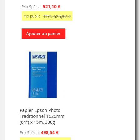
521,10 €
Prix Spécial
Prix public
TTC: 625,32 €
Ajouter au panier
Papier Epson Photo
Traditionnel 1626mm
(64") x 15m, 300g
498,54 €
Prix Spécial