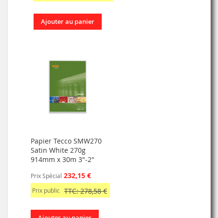
Ajouter au panier
Papier Tecco SMW270
Satin White 270g
914mm x 30m 3"-2"
232,15 €
Prix Spécial
Prix public
TTC: 278,58 €
Ajouter au panier