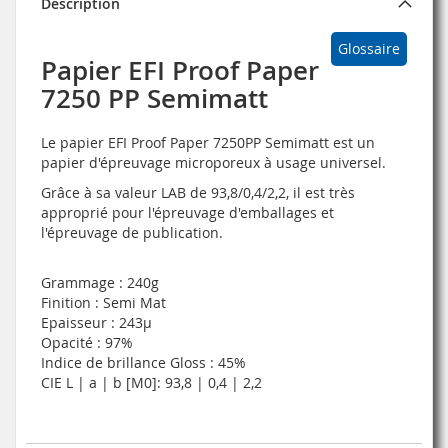
Description
Glossaire
Papier EFI Proof Paper
7250 PP Semimatt
Le papier EFI Proof Paper 7250PP Semimatt est un
papier d'épreuvage microporeux à usage universel.
Grâce à sa valeur LAB de 93,8/0,4/2,2, il est très
approprié pour l'épreuvage d'emballages et
l'épreuvage de publication.
Grammage : 240g
Finition : Semi Mat
Epaisseur : 243µ
Opacité : 97%
Indice de brillance Gloss : 45%
CIE L | a | b [M0]: 93,8 | 0,4 | 2,2