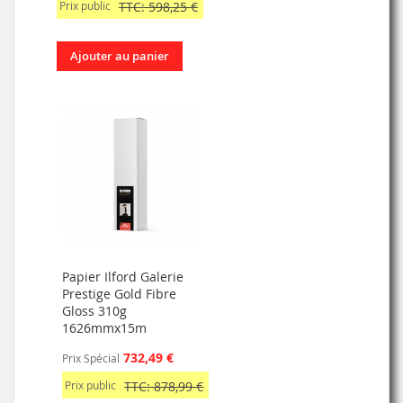
Prix public
TTC: 598,25 €
Ajouter au panier
Papier Ilford Galerie
Prestige Gold Fibre
Gloss 310g
1626mmx15m
732,49 €
Prix Spécial
Prix public
TTC: 878,99 €