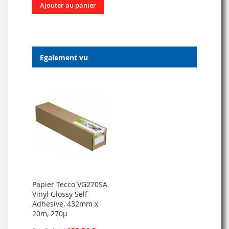
Ajouter au panier
Egalement vu
Papier Tecco VG270SA
Vinyl Glossy Self
Adhesive, 432mm x
20m, 270µ