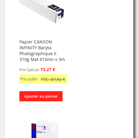
Papier CANSON
INFINITY Baryta
Photographique II
310g Mat 610mn x 3m
73,27 €
Prix Spécial
Prix public
TTC: 87,92 €
Ajouter au panier