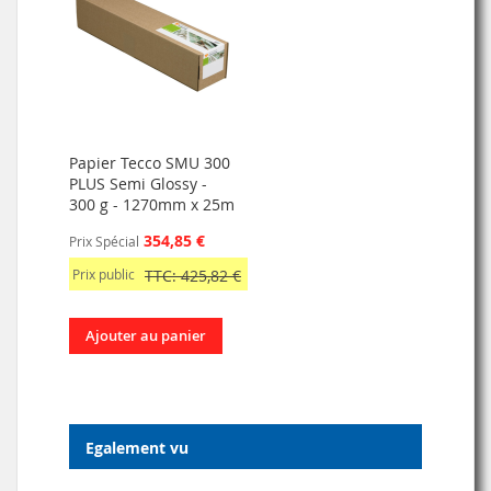
Papier Tecco SMU 300
PLUS Semi Glossy -
300 g - 1270mm x 25m
354,85 €
Prix Spécial
Prix public
TTC: 425,82 €
Ajouter au panier
Egalement vu