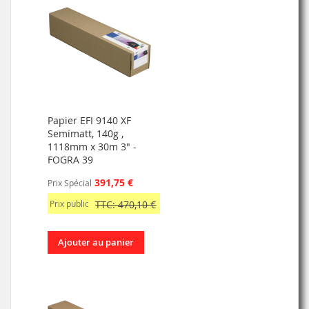
Papier EFI 9140 XF
Semimatt, 140g ,
1118mm x 30m 3" -
FOGRA 39
391,75 €
Prix Spécial
Prix public
TTC: 470,10 €
Ajouter au panier