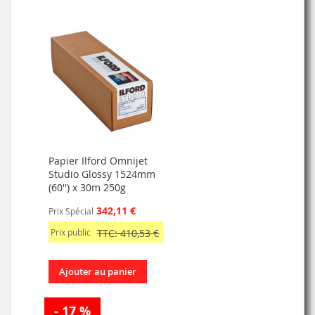
Papier Ilford Omnijet
Studio Glossy 1524mm
(60'') x 30m 250g
342,11 €
Prix Spécial
Prix public
TTC: 410,53 €
Ajouter au panier
- 17 %