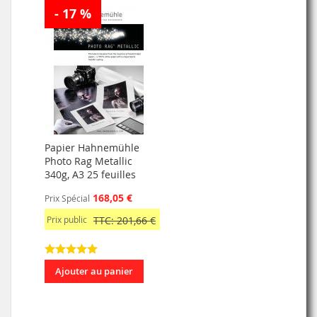
- 17 %
Papier Hahnemühle
Photo Rag Metallic
340g, A3 25 feuilles
168,05 €
Prix Spécial
Prix public
TTC: 201,66 €
Ajouter au panier