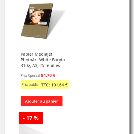
Papier MediaJet
PhotoArt White Baryta
310g, A3, 25 feuilles
84,70 €
Prix Spécial
Prix public
TTC: 101,64 €
Ajouter au panier
- 17 %