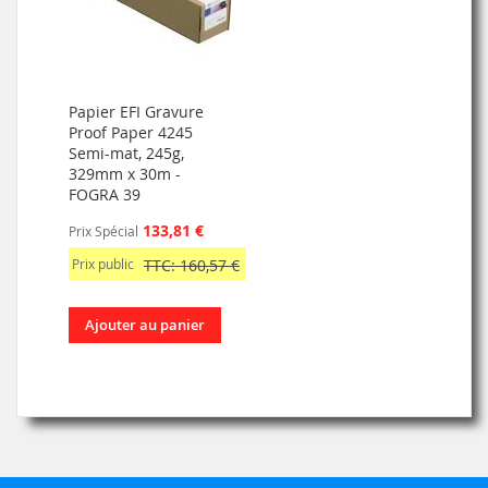
Papier EFI Gravure
Proof Paper 4245
Semi-mat, 245g,
329mm x 30m -
FOGRA 39
133,81 €
Prix Spécial
Prix public
TTC: 160,57 €
Ajouter au panier