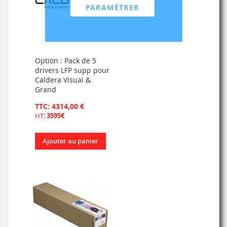
PARAMÉTRER
Option : Pack de 5
drivers LFP supp pour
Caldera Visual &
Grand
TTC: 4314,00 €
HT:
3595€
Ajouter au panier