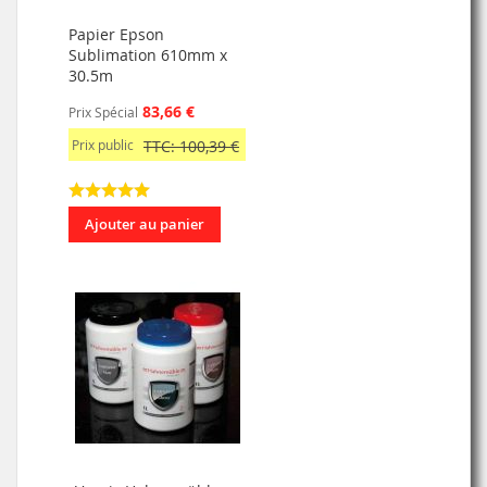
Papier Epson
Sublimation 610mm x
30.5m
83,66 €
Prix Spécial
Prix public
TTC: 100,39 €
Ajouter au panier