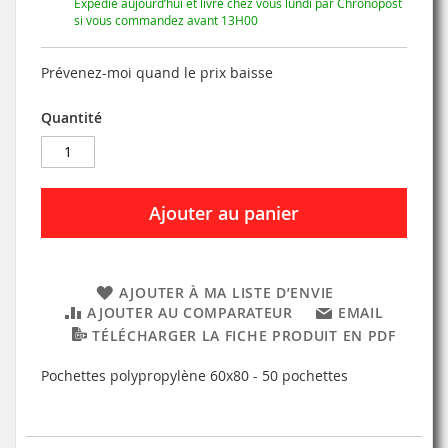
Expédié aujourd’hui et livré chez vous lundi par Chronopost
si vous commandez avant 13H00
Prévenez-moi quand le prix baisse
Quantité
Ajouter au panier
AJOUTER À MA LISTE D’ENVIE
AJOUTER AU COMPARATEUR
EMAIL
TÉLÉCHARGER LA FICHE PRODUIT EN PDF
Pochettes polypropylène 60x80 - 50 pochettes