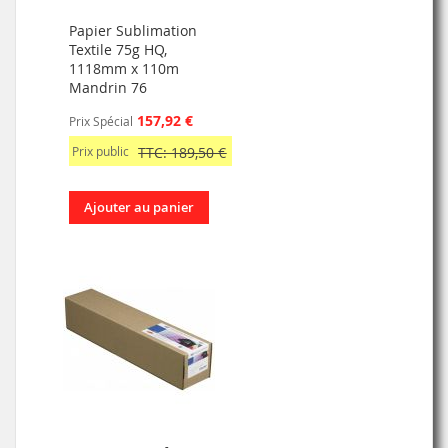
Papier Sublimation
Textile 75g HQ,
1118mm x 110m
Mandrin 76
157,92 €
Prix Spécial
Prix public
TTC: 189,50 €
Ajouter au panier