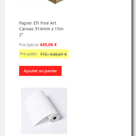
Papier EFI Fine Art
Canvas 914mm x 15m
2"
449,06 €
Prix Spécial
Prix public
TTC: 538,87 €
Ajouter au panier