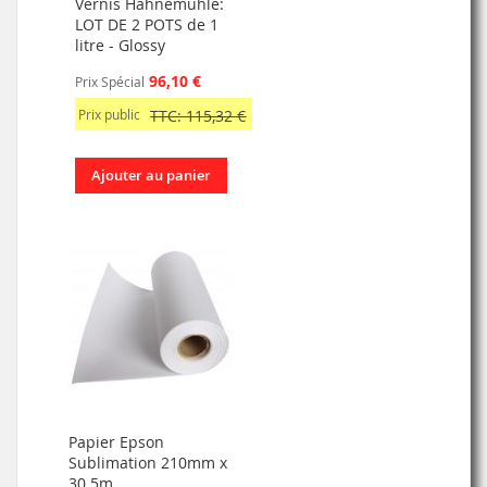
Vernis Hahnemühle:
LOT DE 2 POTS de 1
litre - Glossy
96,10 €
Prix Spécial
Prix public
TTC: 115,32 €
Ajouter au panier
Papier Epson
Sublimation 210mm x
30.5m