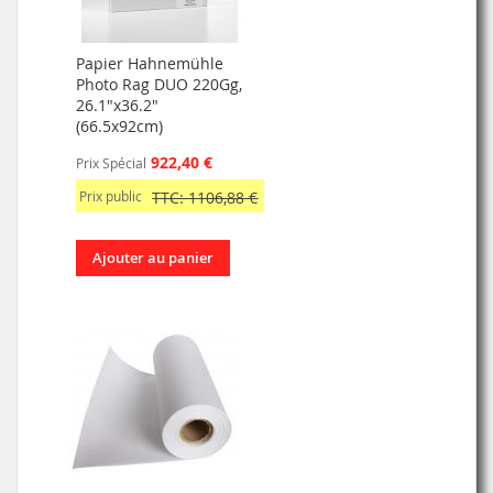
Papier Hahnemühle
Photo Rag DUO 220Gg,
26.1"x36.2"
(66.5x92cm)
922,40 €
Prix Spécial
Prix public
TTC: 1106,88 €
Ajouter au panier