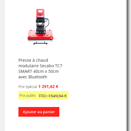
Presse à chaud
modulaire Secabo TC7
SMART 40cm x 50cm
avec Bluetooth
1 291,62 €
Prix Spécial
Prix public
TTC: 1549,94 €
Ajouter au panier