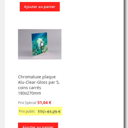
Ajouter au panier
Chromaluxe plaque
Alu-Clear-Gloss par 5,
coins carrés
180x270mm
51,04 €
Prix Spécial
Prix public
TTC: 61,25 €
Ajouter au panier