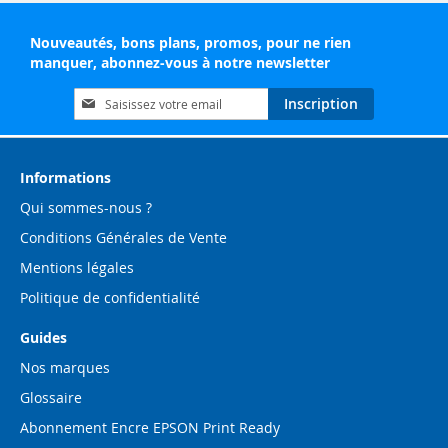
Nouveautés, bons plans, promos, pour ne rien
manquer, abonnez-vous à notre newsletter
Inscription
Inscription
à
notre
lettre
d’information
Informations
:
Qui sommes-nous ?
Conditions Générales de Vente
Mentions légales
Politique de confidentialité
Guides
Nos marques
Glossaire
Abonnement Encre EPSON Print Ready