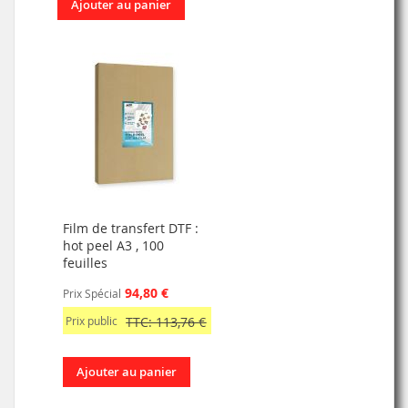
Ajouter au panier
Film de transfert DTF :
hot peel A3 , 100
feuilles
94,80 €
Prix Spécial
Prix public
TTC: 113,76 €
Ajouter au panier