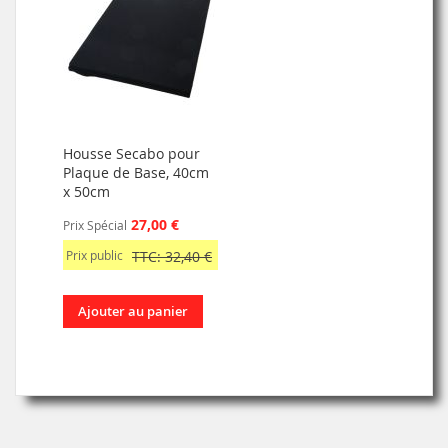
Housse Secabo pour
Plaque de Base, 40cm
x 50cm
27,00 €
Prix Spécial
Prix public
TTC: 32,40 €
Ajouter au panier