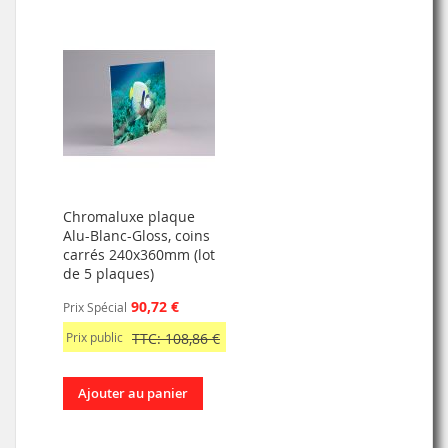
Chromaluxe plaque
Alu-Blanc-Gloss, coins
carrés 240x360mm (lot
de 5 plaques)
90,72 €
Prix Spécial
Prix public
TTC: 108,86 €
Ajouter au panier