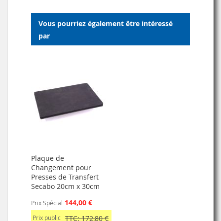
LISTE
LISTE
Vous pourriez également être intéressé
D’ENVIE
D’ENVIE
par
Plaque de
Changement pour
Presses de Transfert
Secabo 20cm x 30cm
144,00 €
Prix Spécial
Prix public
TTC: 172,80 €