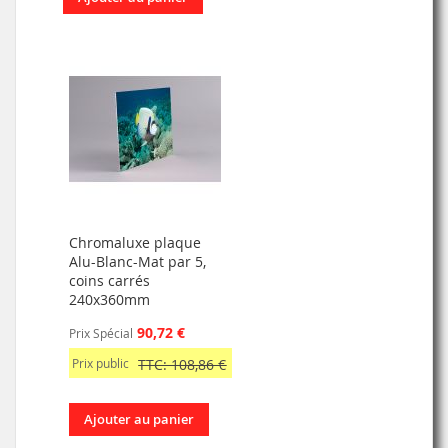
Chromaluxe plaque
Alu-Blanc-Mat par 5,
coins carrés
240x360mm
90,72 €
Prix Spécial
Prix public
TTC: 108,86 €
Ajouter au panier