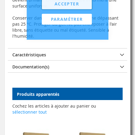
ACCEPTER
surface uniforme.
Conserver dans un endroit frais et sec ne dépassant
PARAMÉTRER
pas 25 °C. Protéger du gel. Ne pas entreposer à l'air
libre, sans étiquette ou mal étiqueté. Sensible à
l'humidité.
Caractéristiques
Documentation(s)
Produits apparentés
Cochez les articles à ajouter au panier ou
sélectionner tout