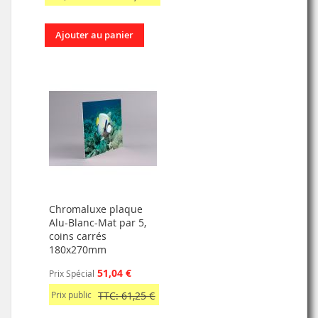
Ajouter au panier
Chromaluxe plaque
Alu-Blanc-Mat par 5,
coins carrés
180x270mm
51,04 €
Prix Spécial
Prix public
TTC: 61,25 €