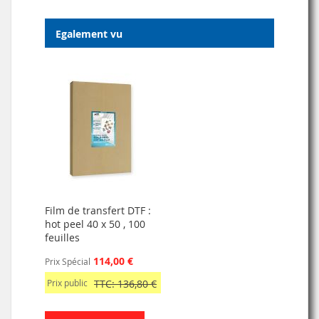
Egalement vu
Film de transfert DTF :
hot peel 40 x 50 , 100
feuilles
114,00 €
Prix Spécial
Prix public
TTC: 136,80 €