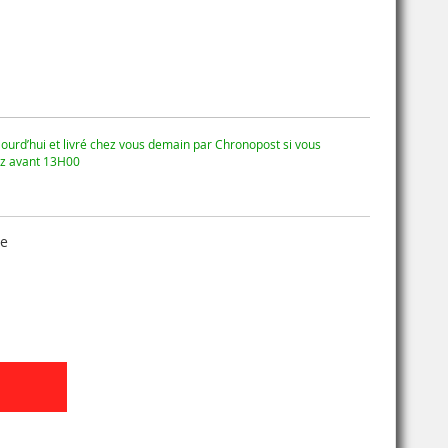
ourd’hui et livré chez vous demain par Chronopost si vous
 avant 13H00
se