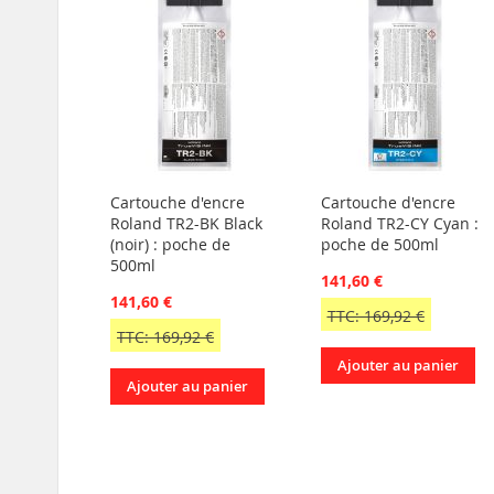
Cartouche d'encre
Cartouche d'encre
Roland TR2-BK Black
Roland TR2-CY Cyan :
(noir) : poche de
poche de 500ml
500ml
141,60 €
141,60 €
TTC: 169,92 €
TTC: 169,92 €
Ajouter au panier
Ajouter au panier