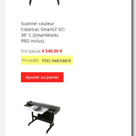
Scanner couleur
Colortrac SmartLF SCi
36" C (SmartWorks
PRO inclus)
4 548,00 €
Prix Spécial
Prix public
TTC: 5457,60 €
Ajouter au panier