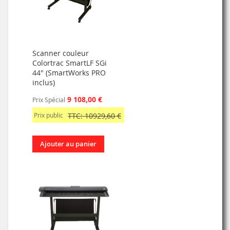
Scanner couleur
Colortrac SmartLF SGi
44" (SmartWorks PRO
inclus)
9 108,00 €
Prix Spécial
Prix public
TTC: 10929,60 €
Ajouter au panier