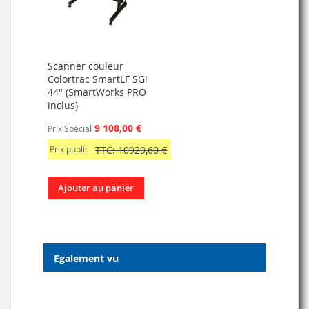
Scanner couleur
Colortrac SmartLF SGi
44" (SmartWorks PRO
inclus)
9 108,00 €
Prix Spécial
Prix public
TTC: 10929,60 €
Ajouter au panier
Egalement vu