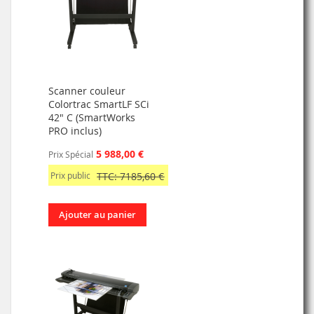
Scanner couleur
Colortrac SmartLF SCi
42" C (SmartWorks
PRO inclus)
5 988,00 €
Prix Spécial
Prix public
TTC: 7185,60 €
Ajouter au panier