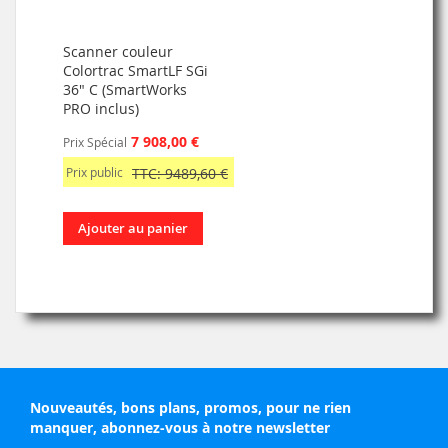
Scanner couleur
Colortrac SmartLF SGi
36" C (SmartWorks
PRO inclus)
7 908,00 €
Prix Spécial
Prix public
TTC: 9489,60 €
Ajouter au panier
Nouveautés, bons plans, promos, pour ne rien
manquer, abonnez-vous à notre newsletter