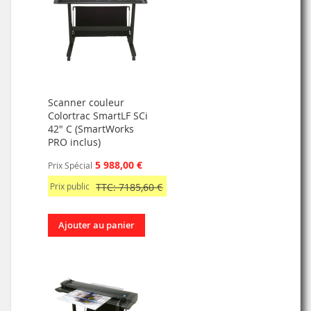
Scanner couleur
Colortrac SmartLF SCi
42" C (SmartWorks
PRO inclus)
5 988,00 €
Prix Spécial
Prix public
TTC: 7185,60 €
Ajouter au panier