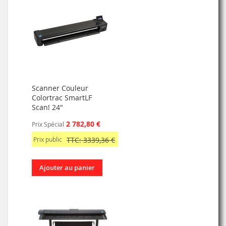
Scanner Couleur
Colortrac SmartLF
Scan! 24"
2 782,80 €
Prix Spécial
Prix public
TTC: 3339,36 €
Ajouter au panier