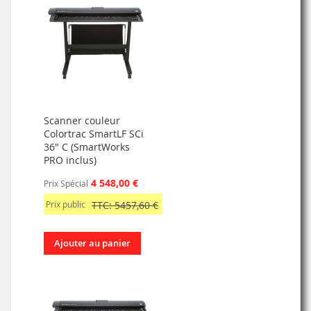
Scanner couleur
Colortrac SmartLF SCi
36" C (SmartWorks
PRO inclus)
4 548,00 €
Prix Spécial
Prix public
TTC: 5457,60 €
Ajouter au panier