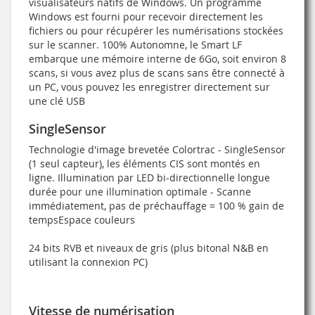
visualisateurs natifs de Windows. Un programme
Windows est fourni pour recevoir directement les
fichiers ou pour récupérer les numérisations stockées
sur le scanner. 100% Autonomne, le Smart LF
embarque une mémoire interne de 6Go, soit environ 8
scans, si vous avez plus de scans sans être connecté à
un PC, vous pouvez les enregistrer directement sur
une clé USB
SingleSensor
Technologie d'image brevetée Colortrac - SingleSensor
(1 seul capteur), les éléments CIS sont montés en
ligne. Illumination par LED bi-directionnelle longue
durée pour une illumination optimale - Scanne
immédiatement, pas de préchauffage = 100 % gain de
tempsEspace couleurs
24 bits RVB et niveaux de gris (plus bitonal N&B en
utilisant la connexion PC)
Vitesse de numérisation