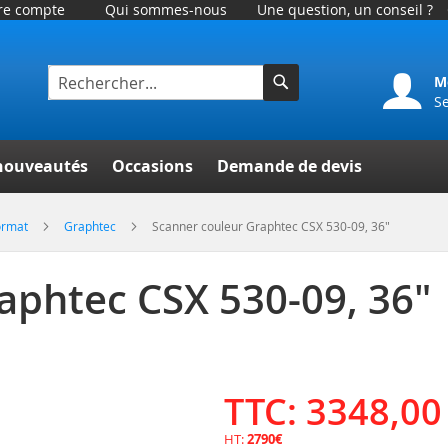
tre compte
Qui sommes-nous
Une question, un conseil ?
M
S
Rechercher
er
nouveautés
Occasions
Demande de devis
ormat
Graphtec
Scanner couleur Graphtec CSX 530-09, 36"
aphtec CSX 530-09, 36"
TTC: 3348,00
HT:
2790€