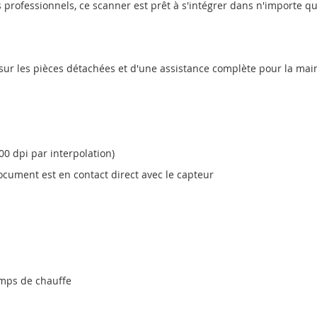
ls professionnels, ce scanner est prêt à s'intégrer dans n'importe 
sur les pièces détachées et d'une assistance complète pour la main
00 dpi par interpolation)
ocument est en contact direct avec le capteur
temps de chauffe