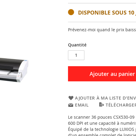
DISPONIBLE SOUS 10 
Prévenez-moi quand le prix bais
Quantité
Ajouter au panier
AJOUTER À MA LISTE D’ENV
EMAIL
TÉLÉCHARGER
Le scanner 36 pouces CSX530-09 
600 DPI et une capacité à numér
Équipé de la technologie LUXIOS 
d'un ensemble complet de logiciel