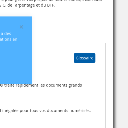
SIG, de l'arpentage et du BTP.
Fermer
 à des
sations en
Glossaire
-09 traite rapidement les documents grands
ail inégalée pour tous vos documents numérisés.