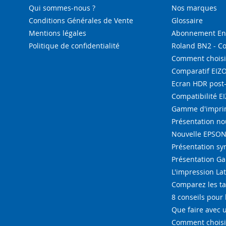
Qui sommes-nous ?
Nos marques
Conditions Générales de Vente
Glossaire
Mentions légales
Abonnement Enc
Politique de confidentialité
Roland BN2 - C
Comment choisi
Comparatif EIZ
Ecran HDR post
Compatibilité E
Gamme d'imprim
Présentation n
Nouvelle EPSON 
Présentation s
Présentation G
L'impression La
Comparez les ta
8 conseils pour 
Que faire avec u
Comment choisir