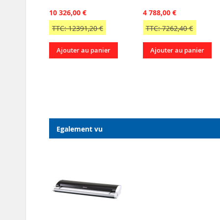
10 326,00 €
4 788,00 €
TTC: 12391,20 €
TTC: 7262,40 €
Ajouter au panier
Ajouter au panier
Egalement vu