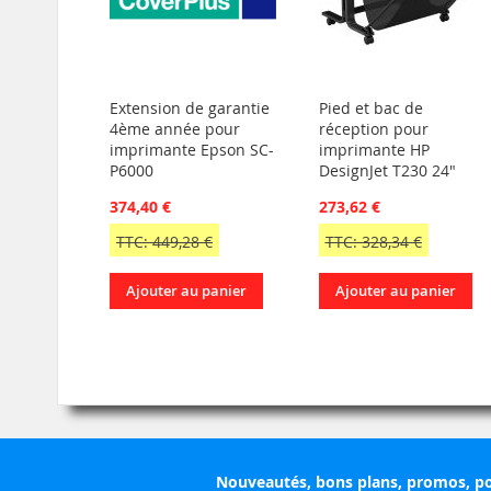
Extension de garantie
Pied et bac de
4ème année pour
réception pour
imprimante Epson SC-
imprimante HP
P6000
DesignJet T230 24"
374,40 €
273,62 €
TTC: 449,28 €
TTC: 328,34 €
Ajouter au panier
Ajouter au panier
Nouveautés, bons plans, promos, po