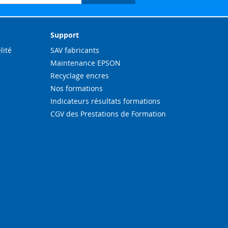
ation
Support
lité
SAV fabricants
Maintenance EPSON
Recyclage encres
Nos formations
Indicateurs résultats formations
CGV des Prestations de Formation