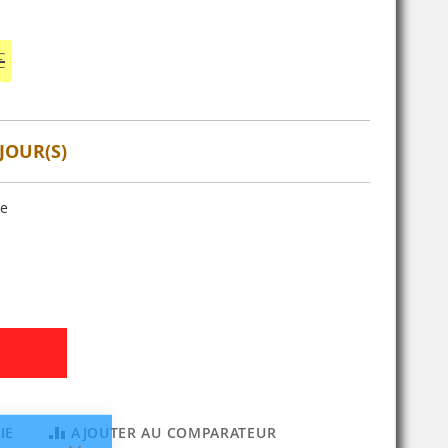
€
JOUR(S)
se
IE
AJOUTER AU COMPARATEUR