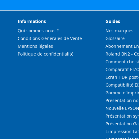
Informations
Guides
Qui sommes-nous ?
Nos marques
Conditions Générales de Vente
Glossaire
Mentions légales
Abonnement Enc
Politique de confidentialité
Roland BN2 - C
Comment choisi
Comparatif EIZ
Ecran HDR post
Compatibilité E
Gamme d'imprim
Présentation n
Nouvelle EPSON 
Présentation s
Présentation G
L'impression La