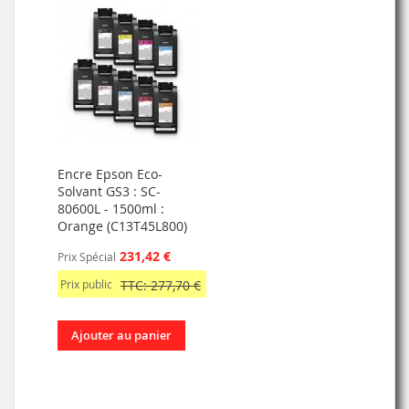
Encre Epson Eco-
Solvant GS3 : SC-
80600L - 1500ml :
Orange (C13T45L800)
231,42 €
Prix Spécial
Prix public
TTC: 277,70 €
Ajouter au panier