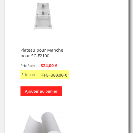
Plateau pour Manche
pour SC-F2100
324,00 €
Prix Spécial
Prix public
TTC: 388,80 €
Ajouter au panier