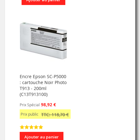
Encre Epson SC-P5000
: cartouche Noir Photo
T913 - 200ml
(C13T913100)
98,92 €
Prix Spécial
Prix public
TTC: 118,70 €
Ajouter au panier