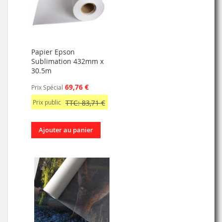
Papier Epson
Sublimation 432mm x
30.5m
69,76 €
Prix Spécial
Prix public
TTC: 83,71 €
Ajouter au panier