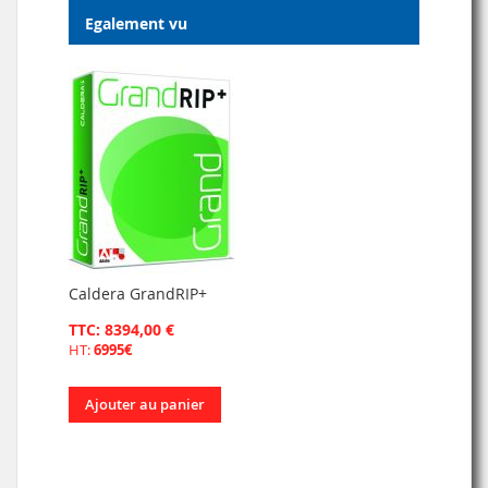
Egalement vu
Caldera GrandRIP+
TTC: 8394,00 €
HT:
6995€
Ajouter au panier