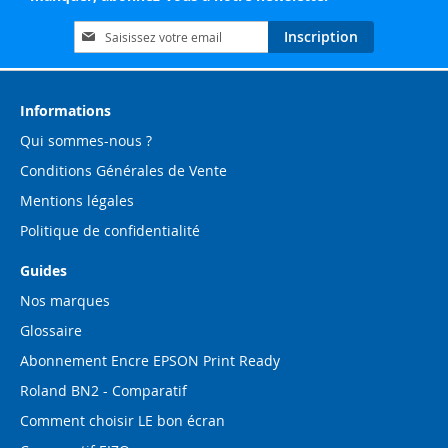
Inscription
Inscription
à
notre
lettre
d’information
Informations
:
Qui sommes-nous ?
Conditions Générales de Vente
Mentions légales
Politique de confidentialité
Guides
Nos marques
Glossaire
Abonnement Encre EPSON Print Ready
Roland BN2 - Comparatif
Comment choisir LE bon écran