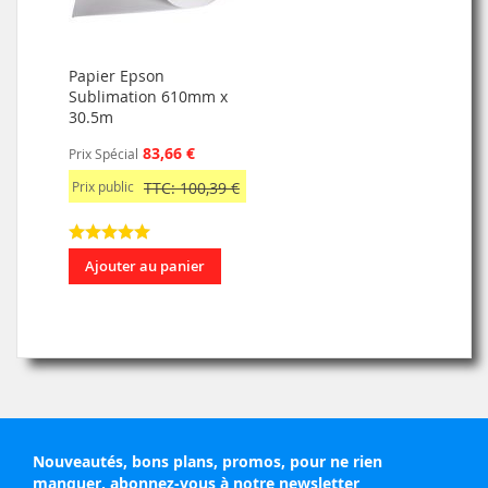
Papier Epson
Sublimation 610mm x
30.5m
83,66 €
Prix Spécial
Prix public
TTC: 100,39 €
Ajouter au panier
Nouveautés, bons plans, promos, pour ne rien
manquer, abonnez-vous à notre newsletter