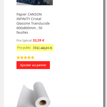
Papier CANSON
INFINITY Cristal
Glassine Translucide
600x800mm , 50
feuilles
33,59 €
Prix Spécial
Prix public
TTC: 40,31 €
Ajouter au panier