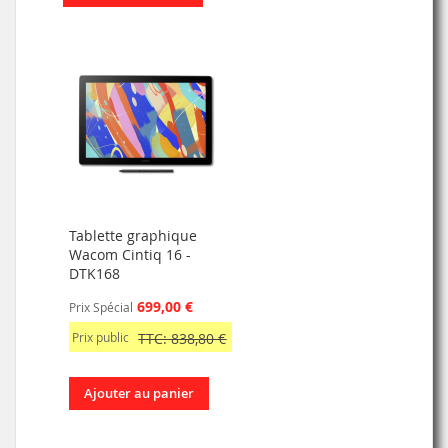
Tablette graphique
Wacom Cintiq 16 -
DTK168
699,00 €
Prix Spécial
Prix public
TTC: 838,80 €
Ajouter au panier