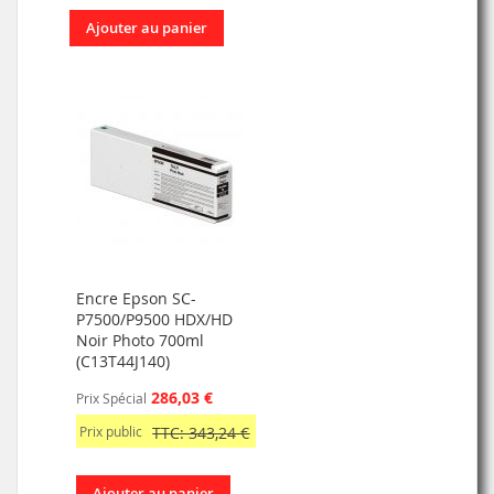
Ajouter au panier
Encre Epson SC-
P7500/P9500 HDX/HD
Noir Photo 700ml
(C13T44J140)
286,03 €
Prix Spécial
Prix public
TTC: 343,24 €
Ajouter au panier