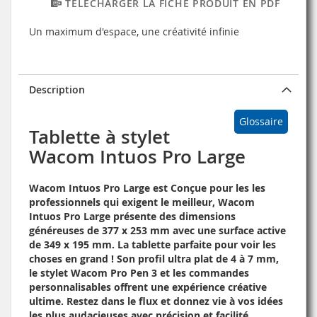
TÉLÉCHARGER LA FICHE PRODUIT EN PDF
Un maximum d'espace, une créativité infinie
Description
Glossaire
Tablette à stylet
Wacom Intuos Pro Large
Wacom Intuos Pro Large est Conçue pour les les
professionnels qui exigent le meilleur, Wacom
Intuos Pro Large présente des dimensions
généreuses de 377 x 253 mm avec une surface active
de 349 x 195 mm. La tablette parfaite pour voir les
choses en grand ! Son profil ultra plat de 4 à 7 mm,
le stylet Wacom Pro Pen 3 et les commandes
personnalisables offrent une expérience créative
ultime. Restez dans le flux et donnez vie à vos idées
les plus audacieuses avec précision et facilité.