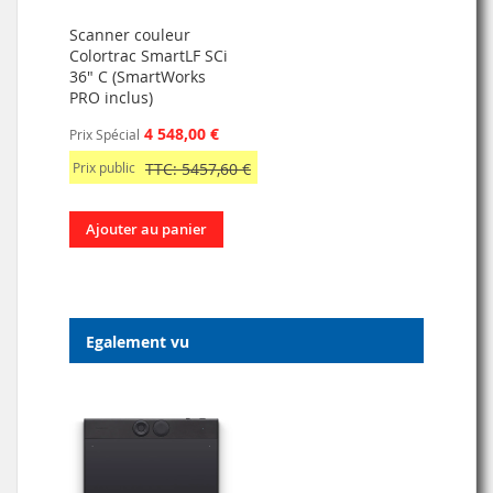
Scanner couleur
Colortrac SmartLF SCi
36" C (SmartWorks
PRO inclus)
4 548,00 €
Prix Spécial
Prix public
TTC: 5457,60 €
Ajouter au panier
Egalement vu