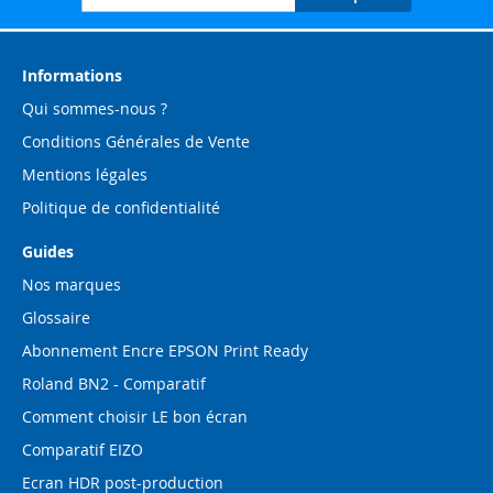
à
notre
lettre
d’information
Informations
:
Qui sommes-nous ?
Conditions Générales de Vente
Mentions légales
Politique de confidentialité
Guides
Nos marques
Glossaire
Abonnement Encre EPSON Print Ready
Roland BN2 - Comparatif
Comment choisir LE bon écran
Comparatif EIZO
Ecran HDR post-production