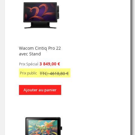
Wacom Cintiq Pro 22
avec Stand
3 849,00 €
Prix Spécial
Prix public
TTC: 4618,80 €
Ajouter au panier