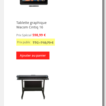
Tablette graphique
Wacom Cintiq 16
598,99 €
Prix Spécial
Prix public
TTC: 718,79 €
Ajouter au panier