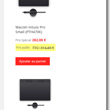
Wacom Intuos Pro
Small (PTH470K)
262,00 €
Prix Spécial
Prix public
TTC: 314,40 €
Ajouter au panier