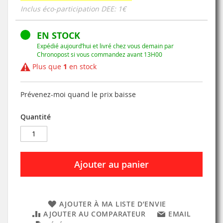
Inclus éco-participation DEE: 1€
EN STOCK
Expédié aujourd’hui et livré chez vous demain par
Chronopost si vous commandez avant 13H00
Plus que
1
en stock
Prévenez-moi quand le prix baisse
Quantité
Ajouter au panier
AJOUTER À MA LISTE D’ENVIE
AJOUTER AU COMPARATEUR
EMAIL