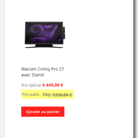
Wacom Cintiq Pro 27
avec Stand
4 449,00 €
Prix Spécial
Prix public
TTC: 5338,80 €
Ajouter au panier