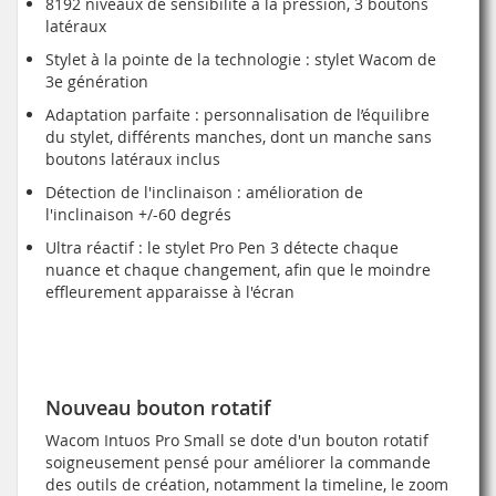
8192 niveaux de sensibilité à la pression, 3 boutons
latéraux
Stylet à la pointe de la technologie : stylet Wacom de
3e génération
Adaptation parfaite : personnalisation de l’équilibre
du stylet, différents manches, dont un manche sans
boutons latéraux inclus
Détection de l'inclinaison : amélioration de
l'inclinaison +/-60 degrés
Ultra réactif : le stylet Pro Pen 3 détecte chaque
nuance et chaque changement, afin que le moindre
effleurement apparaisse à l'écran
Nouveau bouton rotatif
Wacom Intuos Pro Small se dote d'un bouton rotatif
soigneusement pensé pour améliorer la commande
des outils de création, notamment la timeline, le zoom