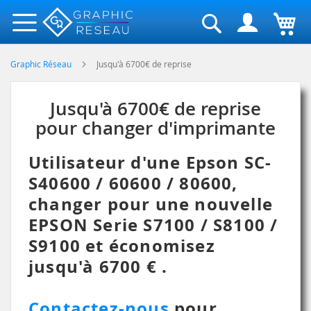
Rechercher
Graphic Réseau
Jusqu'à 6700€ de reprise
Jusqu'à 6700€ de reprise
pour changer d'imprimante
Utilisateur d'une Epson SC-
S40600 / 60600 / 80600,
changer pour une nouvelle
EPSON Serie S7100 / S8100 /
S9100 et économisez
jusqu'à 6700 € .
Contactez-nous
pour