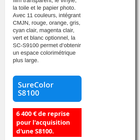
film transparent, le vinyle,
la toile et le papier photo.
Avec 11 couleurs, intégrant
CMJN, rouge, orange, gris,
cyan clair, magenta clair,
vert et blanc optionnel, la
SC-S9100 permet d’obtenir
un espace colorimétrique
plus large.
SureColor
S8100
6 400 € de reprise
pour l'acquisition
d'une S8100.