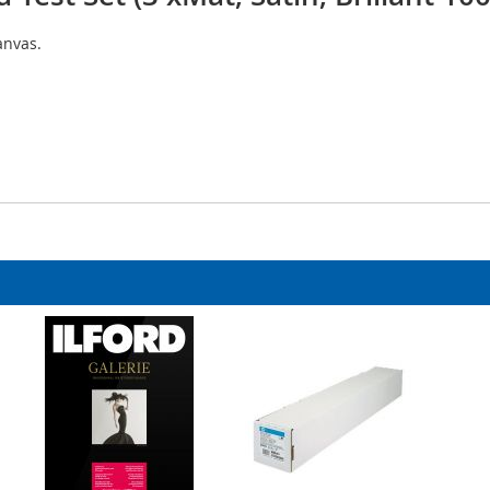
anvas.