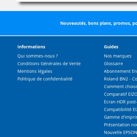
Nouveautés, bons plans, promos, po
Informations
Guides
Qui sommes-nous ?
Nos marques
Conditions Générales de Vente
Glossaire
Mentions légales
Abonnement Enc
Politique de confidentialité
Roland BN2 - C
Comment choisi
Comparatif EIZ
Ecran HDR post
Compatibilité E
Gamme d'imprim
Présentation n
Nouvelle EPSON 