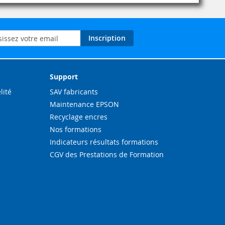
on
Inscription
ation
Support
lité
SAV fabricants
Maintenance EPSON
Recyclage encres
Nos formations
Indicateurs résultats formations
CGV des Prestations de Formation