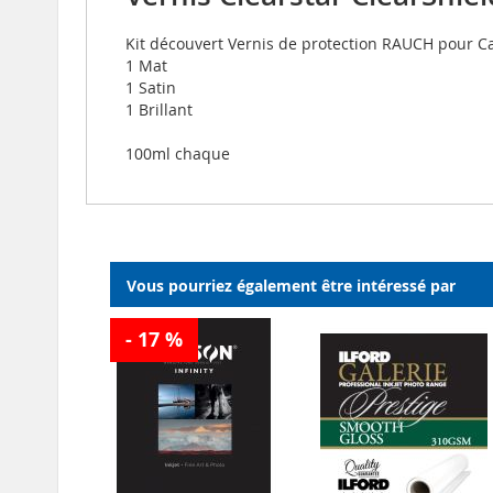
Kit découvert Vernis de protection RAUCH pour C
1 Mat
1 Satin
1 Brillant
100ml chaque
Vous pourriez également être intéressé par
- 17 %