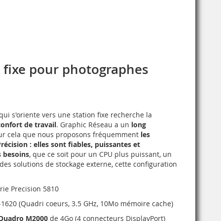
il fixe pour photographes
i s'oriente vers une station fixe recherche la
onfort de travail
. Graphic Réseau a un
long
pour cela que nous proposons fréquemment
les
récision : elles sont fiables, puissantes et
s besoins
, que ce soit pour un CPU plus puissant, un
des solutions de stockage externe, cette configuration
rie Precision 5810
1620 (Quadri coeurs, 3.5 GHz, 10Mo mémoire cache)
Quadro M2000
de 4Go (4 connecteurs DisplayPort)