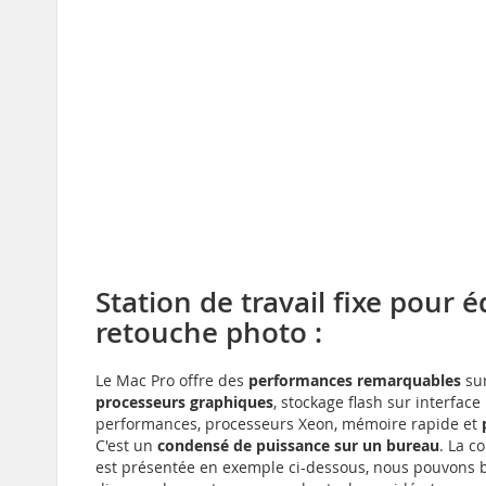
Station de travail fixe pour é
retouche photo :
Le Mac Pro offre des
performances remarquables
sur
processeurs graphiques
, stockage flash sur interfac
performances, processeurs Xeon, mémoire rapide et
C'est un
condensé de puissance sur un bureau
. La c
est présentée en exemple ci-dessous, nous pouvons b