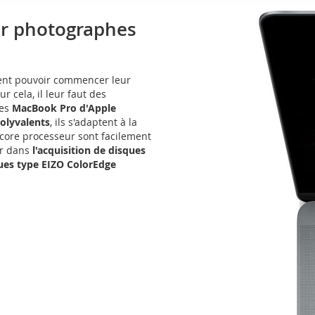
our photographes
itent pouvoir commencer leur
 cela, il leur faut des
Les
MacBook Pro d'Apple
olyvalents
, ils s'adaptent à la
ncore processeur sont facilement
er dans
l'acquisition de disques
ues type EIZO ColorEdge