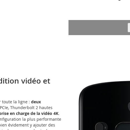
dition vidéo et
 toute la ligne :
deux
e PCIe, Thunderbolt 2 hautes
prise en charge de la vidéo 4K
.
onfiguration la plus performante
ien évidement y ajouter des