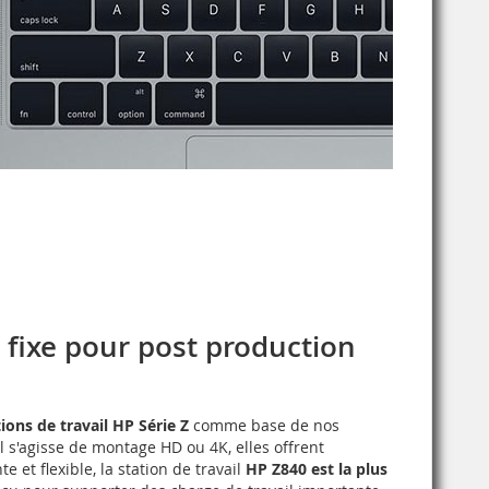
l fixe pour post production
tions de travail HP Série Z
comme base de nos
l s'agisse de montage HD ou 4K, elles offrent
te et flexible, la station de travail
HP Z840 est la plus