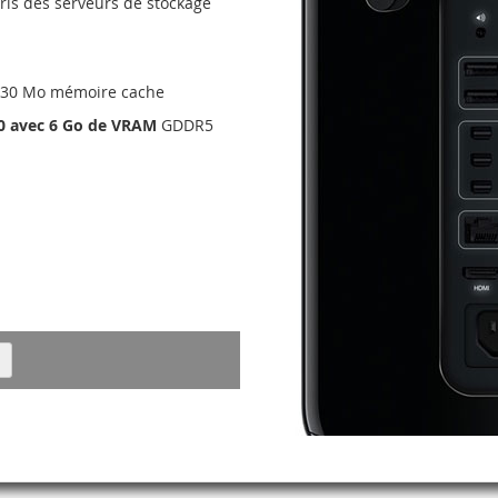
ris des serveurs de stockage
, 30 Mo mémoire cache
0 avec 6 Go de VRAM
GDDR5