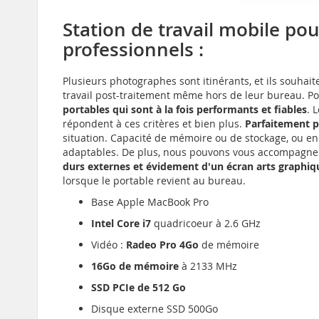
Station de travail mobile p
professionnels :
Plusieurs photographes sont itinérants, et ils souha
travail post-traitement même hors de leur bureau. Pour
portables qui sont à la fois performants et fiables
. 
répondent à ces critères et bien plus.
Parfaitement p
situation. Capacité de mémoire ou de stockage, ou e
adaptables. De plus, nous pouvons vous accompagn
durs externes et évidement d'un écran arts graphiq
lorsque le portable revient au bureau.
Base Apple MacBook Pro
Intel Core i7
quadricoeur à 2.6 GHz
Vidéo :
Radeo Pro 4Go
de mémoire
16Go de mémoire
à 2133 MHz
SSD PCIe de 512 Go
Disque externe SSD 500Go