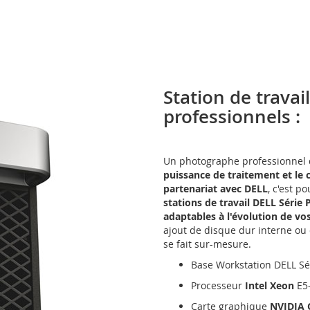
Station de trava
professionnels :
Un photographe professionnel qu
puissance de traitement et le c
partenariat avec DELL
, c'est 
stations de travail DELL Série P
adaptables à l'évolution de vo
ajout de disque dur interne ou 
se fait sur-mesure.
Base Workstation DELL Sé
Processeur
Intel Xeon
E5-
Carte graphique
NVIDIA 