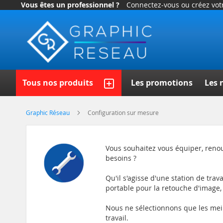
Vous êtes un professionnel ?
Connectez-vous ou créez vo
Allez
au
contenu
Recherc
Tous nos produits
Les promotions
Les 
Graphic Réseau
Configuration sur mesure
Vous souhaitez vous équiper, renou
besoins ?
Qu'il s'agisse d'une station de trav
portable pour la retouche d'image, 
Nous ne sélectionnons que les mei
travail.