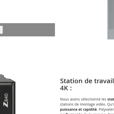
Station de travai
4K :
Nous avons sélectionné les
sta
stations de montage vidéo. Qu'i
puissance et rapidité
. Polyvalen