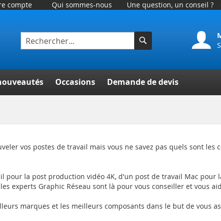
tre compte
Qui sommes-nous
Une question, un conseil ?
S
Rechercher
her
nouveautés
Occasions
Demande de devis
veler vos postes de travail mais vous ne savez pas quels sont les
ail pour la post production vidéo 4K, d'un post de travail Mac pour 
les experts Graphic Réseau sont là pour vous conseiller et vous ai
lleurs marques et les meilleurs composants dans le but de vous a