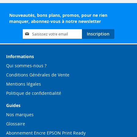
Nouveautés, bons plans, promos, pour ne rien
manquer, abonnez-vous à notre newsletter
Inscription
Inscription
à
notre
lettre
d’information
Informations
:
Qui sommes-nous ?
Conditions Générales de Vente
Mentions légales
Politique de confidentialité
Guides
Nos marques
Glossaire
Abonnement Encre EPSON Print Ready