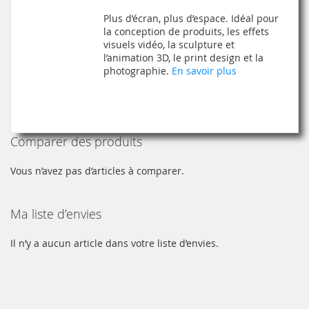
À
AU
Plus d’écran, plus d’espace. Idéal pour
MA
COMPARATEUR
la conception de produits, les effets
visuels vidéo, la sculpture et
LISTE
l’animation 3D, le print design et la
photographie.
En savoir plus
D’ENVIE
Comparer des produits
Vous n’avez pas d’articles à comparer.
Ma liste d’envies
Il n’y a aucun article dans votre liste d’envies.