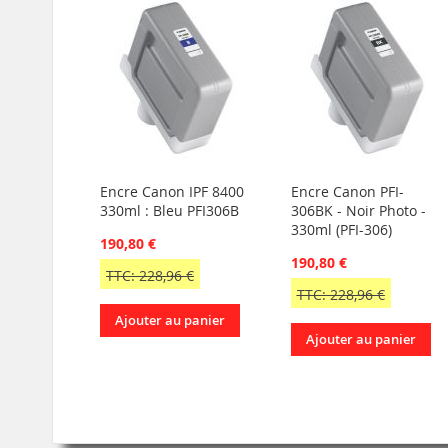
Encre Canon IPF 8400
Encre Canon PFI-
330ml : Bleu PFI306B
306BK - Noir Photo -
330ml (PFI-306)
190,80 €
190,80 €
TTC: 228,96 €
TTC: 228,96 €
Ajouter au panier
Ajouter au panier