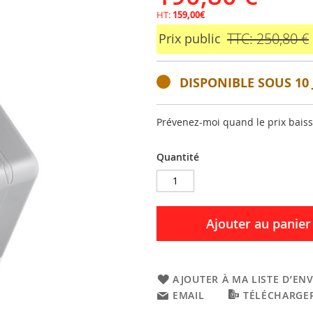
HT:
159,00€
TTC: 250,80 €
Prix public
DISPONIBLE SOUS 10 
Prévenez-moi quand le prix bais
Quantité
Ajouter au panier
AJOUTER À MA LISTE D’ENV
EMAIL
TÉLÉCHARGER