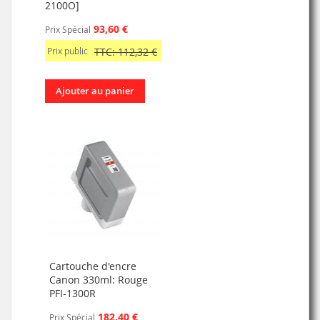
2100O]
93,60 €
Prix Spécial
Prix public
TTC: 112,32 €
Ajouter au panier
Cartouche d'encre
Canon 330ml: Rouge
PFI-1300R
182,40 €
Prix Spécial