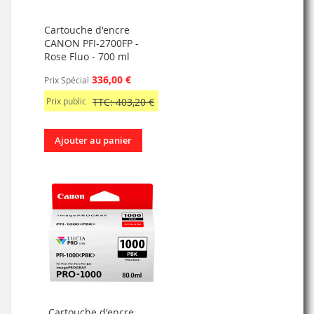
Cartouche d'encre
CANON PFI-2700FP -
Rose Fluo - 700 ml
336,00 €
Prix Spécial
Prix public
TTC: 403,20 €
Ajouter au panier
Cartouche d'encre