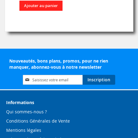
Ajouter au panier
Nouveautés, bons plans, promos, pour ne rien
manquer, abonnez-vous à notre newsletter
Inscription
Inscription
à
notre
lettre
d’information
Informations
:
Qui sommes-nous ?
Conditions Générales de Vente
Mentions légales