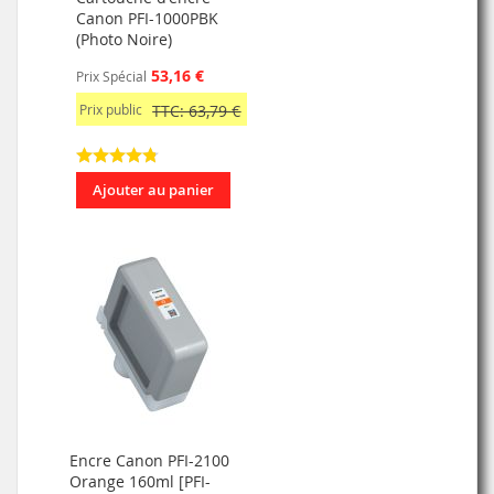
Canon PFI-1000PBK
(Photo Noire)
53,16 €
Prix Spécial
Prix public
TTC: 63,79 €
Ajouter au panier
Encre Canon PFI-2100
Orange 160ml [PFI-