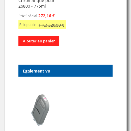
Chromatique pour
Z6800 - 775ml
272,16 €
Prix Spécial
Prix public
TTC: 326,59 €
Ajouter au panier
Egalement vu