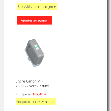
Prix public
TTC: 218,88 €
Ajouter au panier
Encre Canon PFI-
2300G - Vert - 330ml
182,40 €
Prix Spécial
Prix public
TTC: 218,88 €