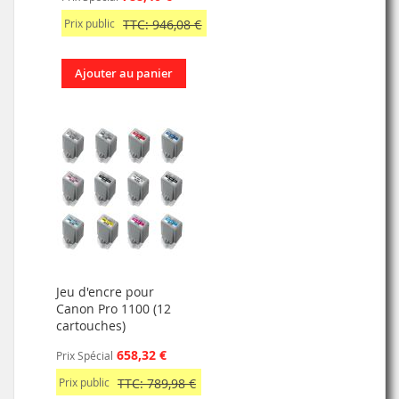
Prix public
TTC: 946,08 €
Ajouter au panier
Jeu d'encre pour
Canon Pro 1100 (12
cartouches)
658,32 €
Prix Spécial
Prix public
TTC: 789,98 €