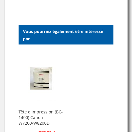
À
AU
MA
COMPARATEUR
LISTE
Vous pourriez également être intéressé
D’ENVIE
par
Tête d'impression (BC-
1400) Canon
W7200/W8200D