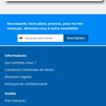
Nouveautés, bons plans, promos, pour ne rien
manquer, abonnez-vous à notre newsletter
Inscription
Inscription
à
notre
lettre
d’information
Informations
:
Qui sommes-nous ?
Conditions Générales de Vente
Mentions légales
Politique de confidentialité
Guides
Nos marques