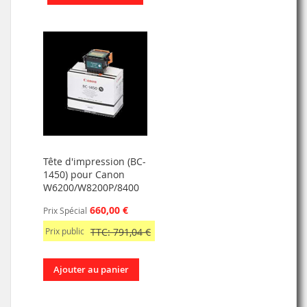
Tête d'impression (BC-
1450) pour Canon
W6200/W8200P/8400
660,00 €
Prix Spécial
Prix public
TTC: 791,04 €
Ajouter au panier