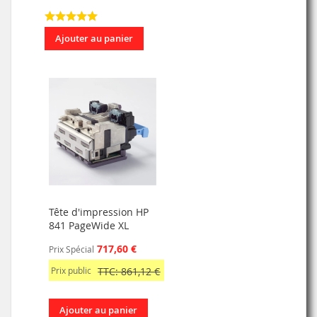
Ajouter au panier
Tête d'impression HP
841 PageWide XL
717,60 €
Prix Spécial
Prix public
TTC: 861,12 €
Ajouter au panier