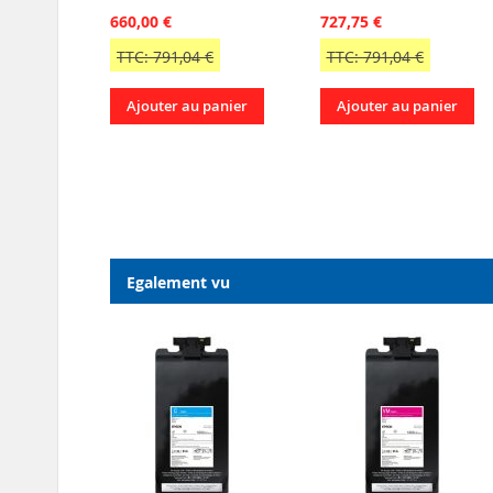
660,00 €
727,75 €
TTC: 791,04 €
TTC: 791,04 €
Ajouter au panier
Ajouter au panier
Egalement vu