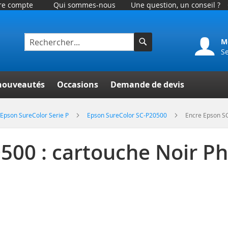
tre compte
Qui sommes-nous
Une question, un conseil ?
M
S
Rechercher
er
nouveautés
Occasions
Demande de devis
Epson SureColor Serie P
Epson SureColor SC-P20500
Encre Epson SC
500 : cartouche Noir Ph