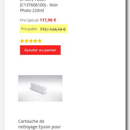
(C13T606100) - Noir
Photo 220ml
117,96 €
Prix Spécial
Prix public
TTC: 124,16 €
Ajouter au panier
Cartouche de
nettoyage Epson pour