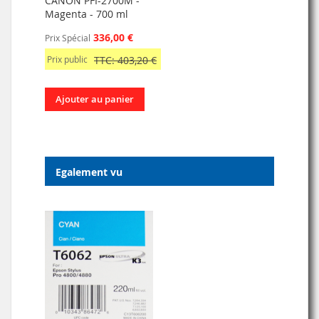
CANON PFI-2700M -
Magenta - 700 ml
336,00 €
Prix Spécial
Prix public
TTC: 403,20 €
Ajouter au panier
Egalement vu