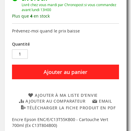
Livré chez vous mardi par Chronopost si vous commandez
avant lundi 13H00
Plus que
4
en stock
Prévenez-moi quand le prix baisse
Quantité
Ajouter au panier
AJOUTER À MA LISTE D’ENVIE
AJOUTER AU COMPARATEUR
EMAIL
TÉLÉCHARGER LA FICHE PRODUIT EN PDF
Encre Epson ENC/E/C13T55KB00 - Cartouche Vert
700ml (Ex C13T804B00)