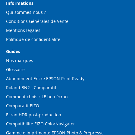
d’information
Informations
:
Qui sommes-nous ?
Conditions Générales de Vente
Mentions légales
Politique de confidentialité
Guides
Nos marques
Glossaire
Abonnement Encre EPSON Print Ready
Roland BN2 - Comparatif
Comment choisir LE bon écran
Comparatif EIZO
Ecran HDR post-production
Compatibilité EIZO ColorNavigator
Gamme d'imprimante EPSON Photo & Prépresse