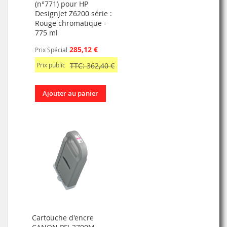
(n°771) pour HP
DesignJet Z6200 série :
Rouge chromatique -
775 ml
285,12 €
Prix Spécial
Prix public
TTC: 362,40 €
Ajouter au panier
Cartouche d'encre