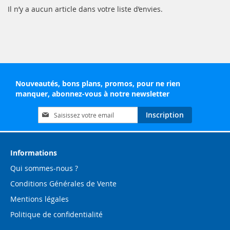
Il n’y a aucun article dans votre liste d’envies.
Nouveautés, bons plans, promos, pour ne rien
manquer, abonnez-vous à notre newsletter
Inscription
Inscription
à
notre
lettre
d’information
Informations
:
Qui sommes-nous ?
Conditions Générales de Vente
Mentions légales
Politique de confidentialité