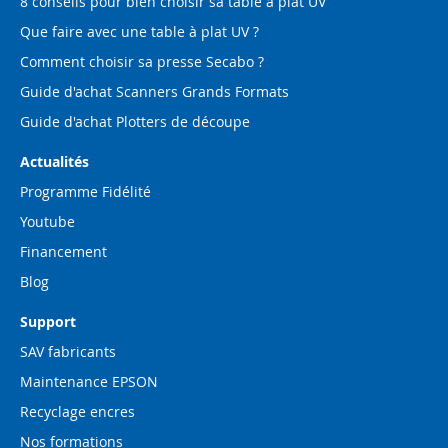
8 conseils pour bien choisir sa table à plat UV
Que faire avec une table à plat UV ?
Comment choisir sa presse Secabo ?
Guide d'achat Scanners Grands Formats
Guide d'achat Plotters de découpe
Actualités
Programme Fidélité
Youtube
Financement
Blog
Support
SAV fabricants
Maintenance EPSON
Recyclage encres
Nos formations