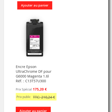
Ajouter au panier
Encre Epson
UltraChrome DF pour
G6000 Magenta 1.6l
Réf. : C13T57U300
175,20 €
Prix Spécial
Prix public
TTC: 210,24 €
Ajouter au panier