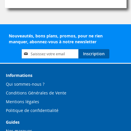
Nouveautés, bons plans, promos, pour ne rien
manquer, abonnez-vous à notre newsletter
Inscription
Inscription
à
notre
lettre
d’information
Informations
:
Qui sommes-nous ?
Conditions Générales de Vente
Mentions légales
Politique de confidentialité
Guides
Nos marques