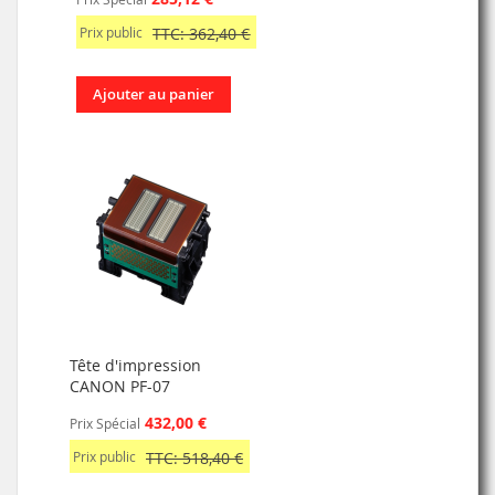
Prix public
TTC: 362,40 €
Ajouter au panier
Tête d'impression
CANON PF-07
432,00 €
Prix Spécial
Prix public
TTC: 518,40 €