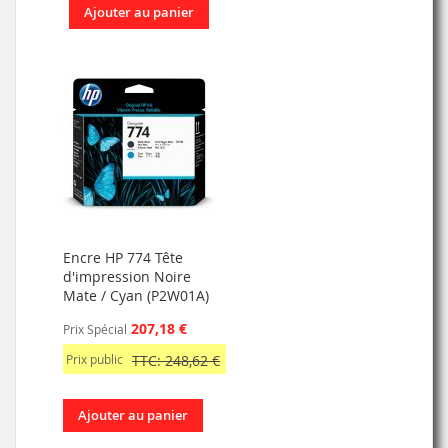
Ajouter au panier
Encre HP 774 Tête
d'impression Noire
Mate / Cyan (P2W01A)
207,18 €
Prix Spécial
Prix public
TTC: 248,62 €
Ajouter au panier