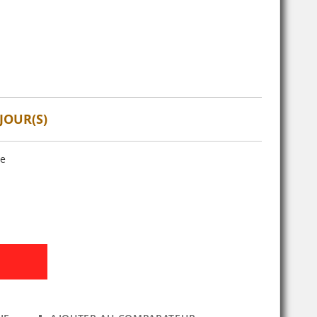
JOUR(S)
se