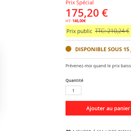
Prix Spécial
175,20 €
HT:
146,00€
TTC: 210,24 €
Prix public
DISPONIBLE SOUS 15 
Prévenez-moi quand le prix bais
Quantité
Ajouter au panier