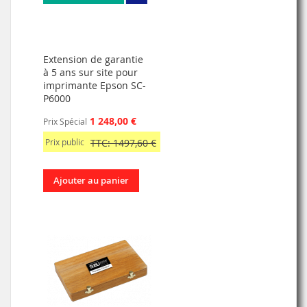
Extension de garantie
à 5 ans sur site pour
imprimante Epson SC-
P6000
1 248,00 €
Prix Spécial
Prix public
TTC: 1497,60 €
Ajouter au panier