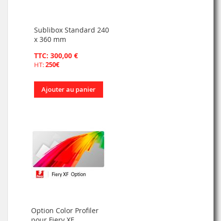
Sublibox Standard 240
x 360 mm
TTC: 300,00 €
HT:
250€
Ajouter au panier
Option Color Profiler
pour Fiery XF