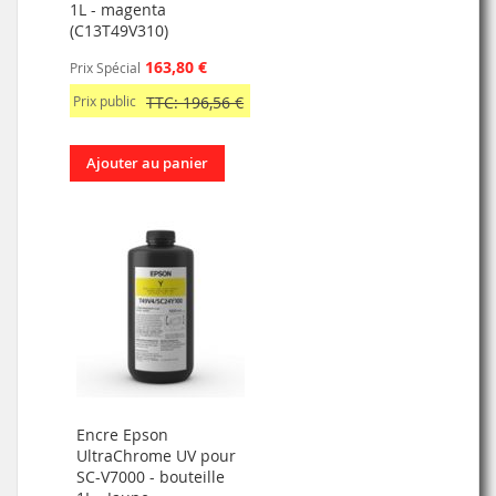
1L - magenta
(C13T49V310)
163,80 €
Prix Spécial
Prix public
TTC: 196,56 €
Ajouter au panier
Encre Epson
UltraChrome UV pour
SC-V7000 - bouteille