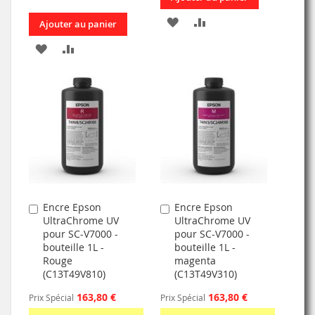
AJOUTER
AJOUTER
Ajouter au panier
À
AU
AJOUTER
AJOUTER
MA
COMPARATEUR
À
AU
LISTE
MA
COMPARATEUR
D’ENVIE
LISTE
D’ENVIE
Encre Epson
Encre Epson
Ajouter
Ajouter
UltraChrome UV
UltraChrome UV
au
au
pour SC-V7000 -
pour SC-V7000 -
panier
panier
bouteille 1L -
bouteille 1L -
Rouge
magenta
(C13T49V810)
(C13T49V310)
163,80 €
163,80 €
Prix Spécial
Prix Spécial