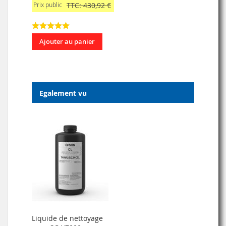
Prix public
TTC: 430,92 €
Ajouter au panier
Egalement vu
Liquide de nettoyage