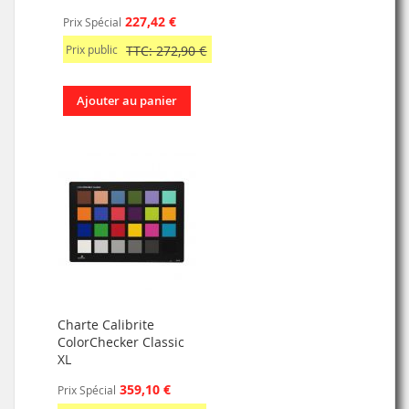
227,42 €
Prix Spécial
Prix public
TTC: 272,90 €
Ajouter au panier
Charte Calibrite
ColorChecker Classic
XL
359,10 €
Prix Spécial