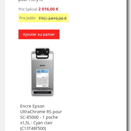
2 016,00 €
Prix Spécial
Prix public
TTC: 2419,20 €
Ajouter au panier
Encre Epson
UltraChrome RS pour
SC-R5000 - 1 poche
x1,5L : Cyan clair
(C13T48F500)