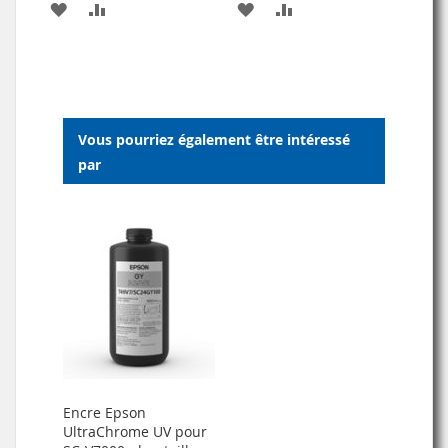
AJOUTER
AJOUTER
AJOUTER
AJOUTER
À
AU
À
AU
MA
COMPARATEUR
MA
COMPARATEUR
LISTE
LISTE
Vous pourriez également être intéressé
D’ENVIE
D’ENVIE
par
Encre Epson
UltraChrome UV pour