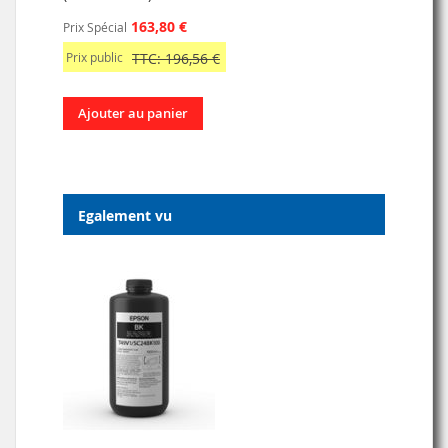
163,80 €
Prix Spécial
Prix public
TTC: 196,56 €
Ajouter au panier
Egalement vu