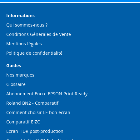
notre
lettre
d’information
Informations
:
Qui sommes-nous ?
Conditions Générales de Vente
Mentions légales
Politique de confidentialité
Guides
Nos marques
Glossaire
Abonnement Encre EPSON Print Ready
Roland BN2 - Comparatif
Comment choisir LE bon écran
Comparatif EIZO
Ecran HDR post-production