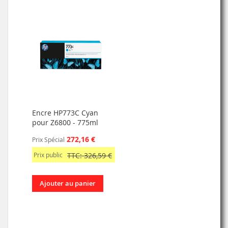
Encre HP773C Cyan
pour Z6800 - 775ml
272,16 €
Prix Spécial
Prix public
TTC: 326,59 €
Ajouter au panier