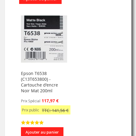
Epson T6538
(C13T653800) -
Cartouche d'encre
Noir Mat 200ml
117,97 €
Prix Spécial
Prix public
TTC: 141,56 €
Ajouter au panier