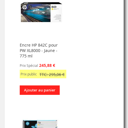
Encre HP 842C pour
PW XL8000 - Jaune -
775 ml
245,88 €
Prix Spécial
Prix public
TTC: 295,06 €
Ajouter au panier