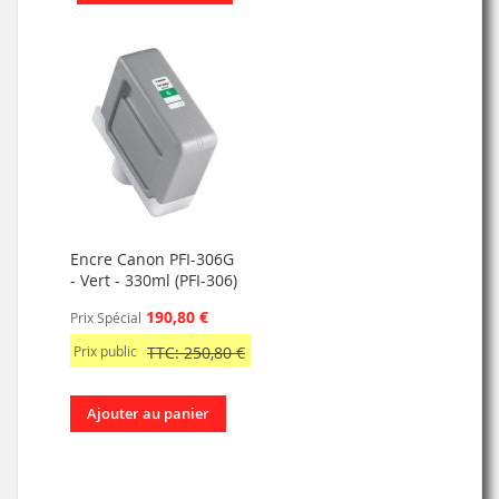
Encre Canon PFI-306G
- Vert - 330ml (PFI-306)
190,80 €
Prix Spécial
Prix public
TTC: 250,80 €
Ajouter au panier