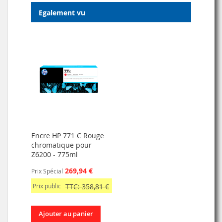
Egalement vu
Encre HP 771 C Rouge
chromatique pour
Z6200 - 775ml
269,94 €
Prix Spécial
Prix public
TTC: 358,81 €
Ajouter au panier