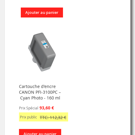
Ajouter au panier
Cartouche d'encre
CANON PFI-3100PC –
Cyan Photo - 160 ml
93,60 €
Prix Spécial
Prix public
TTC: 112,32 €
Ajouter au panier